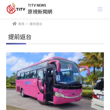
TITV NEWS
原視新聞網
首頁
提前返台
提前返台