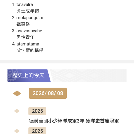
ta‘avalra
勇士成年禮
molapangolai
祖靈祭
asavasavahe
男性青年
atamatama
父字輩的稱呼
歷史上的今天
2026/ 08/ 08
2025
德芙蘭國小少棒隊成軍3年 獲隊史首座冠軍
2025