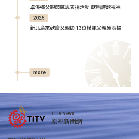
卓溪鄉父親節感恩表揚活動 獻唱詩歌祝福
2025
新北烏來歡慶父親節 13位模範父親獲表揚
more
TITV NEWS
原視新聞網