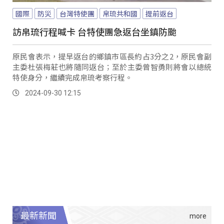
國際
防災
台灣特使團
帛琉共和國
提前返台
訪帛琉行程喊卡 台特使團急返台坐鎮防颱
原民會表示，提早返台的鄉鎮市區長約占3分之2，原民會副
主委杜張梅莊也將隨同返台；至於主委曾智勇則將會以總統
特使身分，繼續完成帛琉考察行程。
2024-09-30 12:15
最新新聞