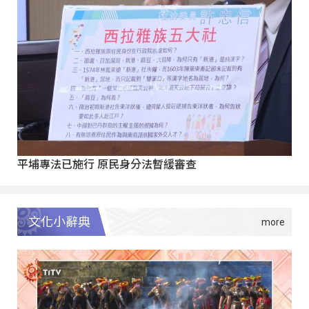
平埔專法已施行 原民身分法暫緩審查
文化小辭典