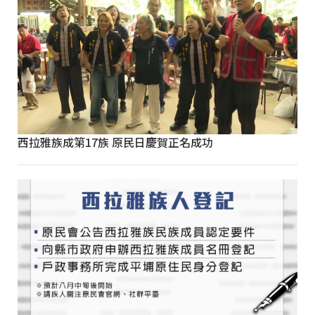
西拉雅族成第17族 原民日慶賀正名成功