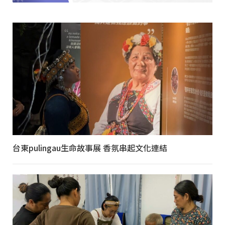
台東pulingau生命故事展 香氛串起文化連結