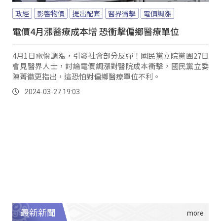
政經
影響物價
提出配套
醫界衝擊
電價調漲
電價4月漲醫療成本增 恐衝擊偏鄉醫療單位
4月1日電價調漲，引發社會部分反彈！國民黨立院黨團27日
會見醫界人士，討論電價調漲對醫院成本衝擊，國民黨立委
陳菁徽更指出，這恐怕對偏鄉醫療單位不利。
2024-03-27 19:03
最新新聞