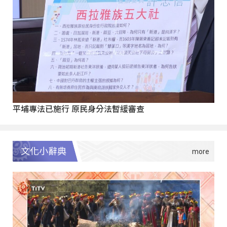
平埔專法已施行 原民身分法暫緩審查
文化小辭典