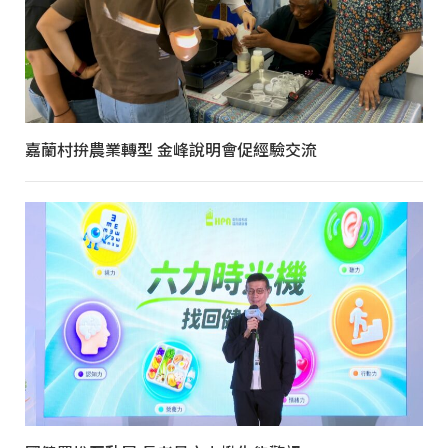
嘉蘭村拚農業轉型 金峰說明會促經驗交流