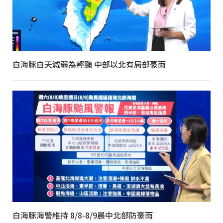
白海豚白天減弱為輕颱 中部以北有局部豪雨
白海豚海警維持 8/8-8/9晨中北部防豪雨