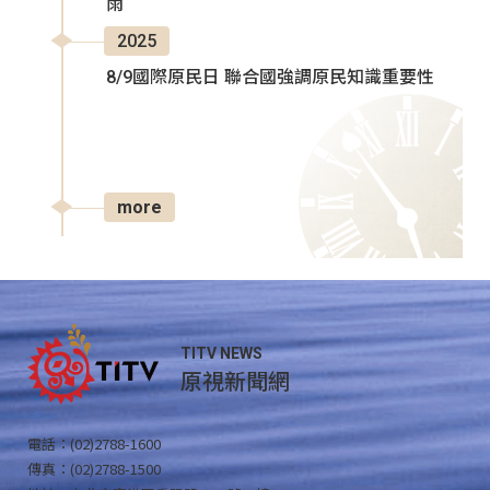
雨
2025
8/9國際原民日 聯合國強調原民知識重要性
more
TITV NEWS
原視新聞網
電話：(02)2788-1600
傳真：(02)2788-1500