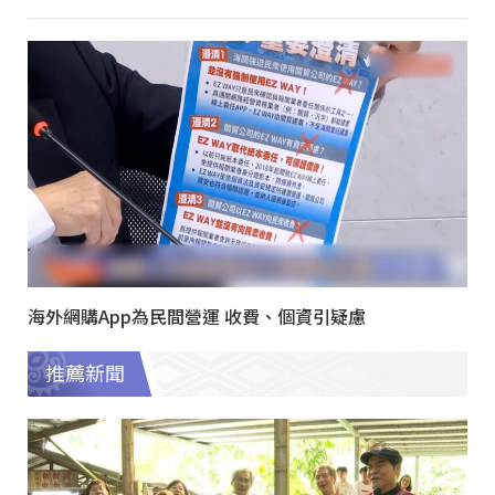
海外網購App為民間營運 收費、個資引疑慮
推薦新聞