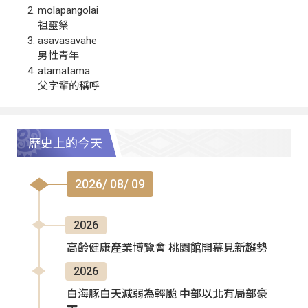
molapangolai
祖靈祭
asavasavahe
男性青年
atamatama
父字輩的稱呼
歷史上的今天
2026/ 08/ 09
2026
高齡健康產業博覽會 桃園館開幕見新趨勢
2026
白海豚白天減弱為輕颱 中部以北有局部豪