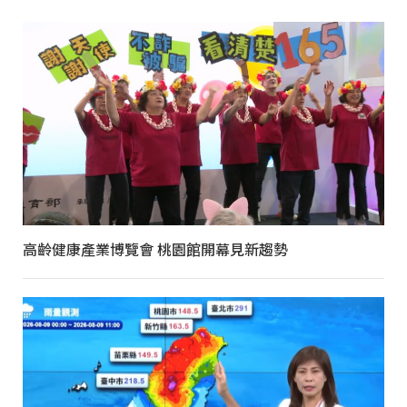
高齡健康產業博覽會 桃園館開幕見新趨勢