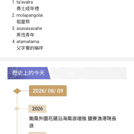
ta‘avalra
勇士成年禮
molapangolai
祖靈祭
asavasavahe
男性青年
atamatama
父字輩的稱呼
歷史上的今天
2026/ 08/ 09
2026
颱風外圍花蓮沿海風浪增強 鹽寮漁港現長
浪