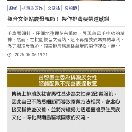
原鄉
排灣族頭飾
文健站
母親節
觀音文健站慶母親節！ 製作排灣髮帶道感謝
手拿著細針，仔細地整理花布縫線，展現慈母手中線的精
神，然而，在桃園觀音文健站，這不再是婆婆媽媽的專利，
為了迎接母親節，開設排灣族風格髮帶的製作課程，無論男
女都親手製作母親節禮物，過程中也成為長者互道感謝的溫
2026-05-06 19:21
馨時刻。