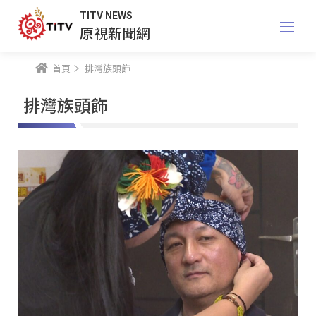
TITV NEWS
原視新聞網
首頁
排灣族頭飾
排灣族頭飾