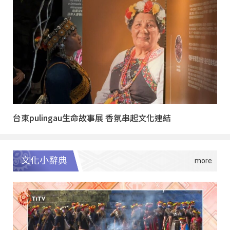
台東pulingau生命故事展 香氛串起文化連結
文化小辭典