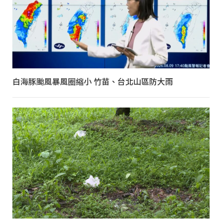
白海豚颱風暴風圈縮小 竹苗、台北山區防大雨