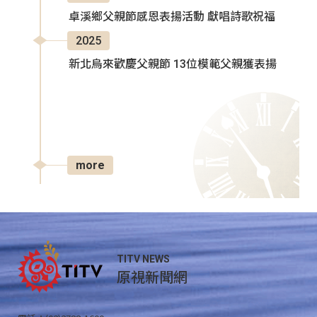
卓溪鄉父親節感恩表揚活動 獻唱詩歌祝福
2025
新北烏來歡慶父親節 13位模範父親獲表揚
more
TITV NEWS
原視新聞網