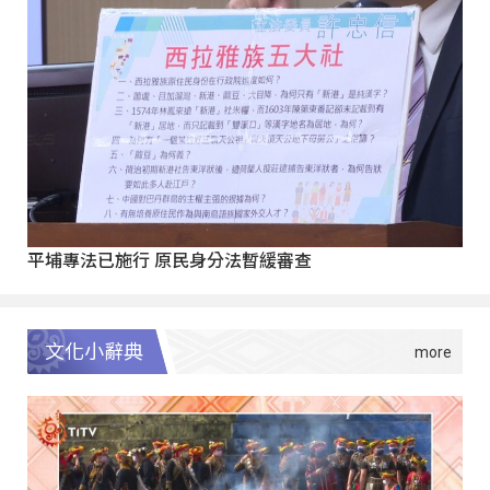
平埔專法已施行 原民身分法暫緩審查
文化小辭典