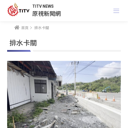
TITV NEWS
原視新聞網
首頁
排水卡關
排水卡關