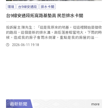
環境
台9線安通段
排水卡關
台9線安通段拓寬路基墊高 民怨排水卡關
投訴屋主 陳先生：「這是我原來的地基，從這裡開始是徵收
的路段，這個是新的排水溝，高低落差相當地大，下雨的時
候，造成我的房子會雨水倒灌，重點是我的房屋的溢流的
水，當初是從舊的水溝，排放到水溝去，可是現在路程變更
2026-06-11 19:18
之後，排水溝挖掉了，高於我的房子，我的排水也沒有地方
可以排。
最新新聞