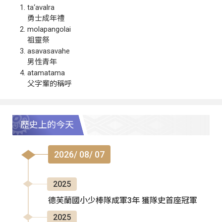
ta‘avalra
勇士成年禮
molapangolai
祖靈祭
asavasavahe
男性青年
atamatama
父字輩的稱呼
歷史上的今天
2026/ 08/ 07
2025
德芙蘭國小少棒隊成軍3年 獲隊史首座冠軍
2025