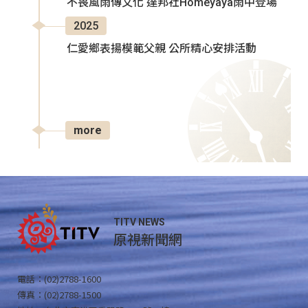
不畏風雨傳文化 達邦社Homeyaya雨中登場
2025
仁愛鄉表揚模範父親 公所精心安排活動
more
TITV NEWS
原視新聞網
電話：(02)2788-1600
傳真：(02)2788-1500