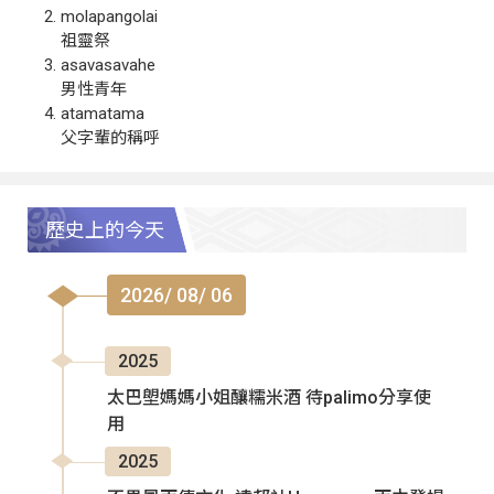
molapangolai
祖靈祭
asavasavahe
男性青年
atamatama
父字輩的稱呼
歷史上的今天
2026/ 08/ 06
2025
太巴塱媽媽小姐釀糯米酒 待palimo分享使
用
2025