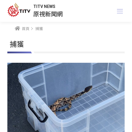
TITV NEWS
原視新聞網
首頁
捕獲
捕獲