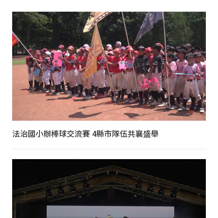
法治國小辦棒球交流賽 4縣市隊伍共襄盛舉