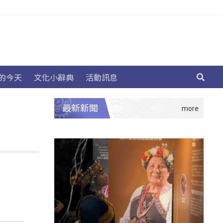
的今天
文化小辭典
活動訊息
最新新聞