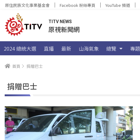
原住民族文化事業基金會
Facebook 粉絲專頁
YouTube 頻道
TITV NEWS
原視新聞網
2024 總統大選
直播
最新
山海氣象
總覽
專題
首頁
捐贈巴士
捐贈巴士