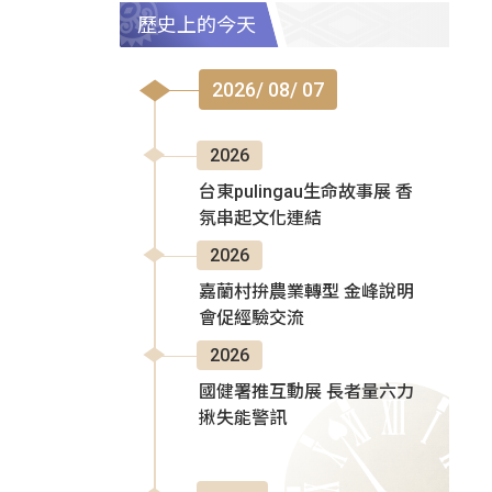
歷史上的今天
2026/ 08/ 07
2026
台東pulingau生命故事展 香
氛串起文化連結
2026
嘉蘭村拚農業轉型 金峰說明
會促經驗交流
2026
國健署推互動展 長者量六力
揪失能警訊