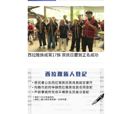
西拉雅族成第17族 原民日慶賀正名成功