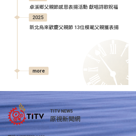
卓溪鄉父親節感恩表揚活動 獻唱詩歌祝福
2025
新北烏來歡慶父親節 13位模範父親獲表揚
more
TITV NEWS
原視新聞網