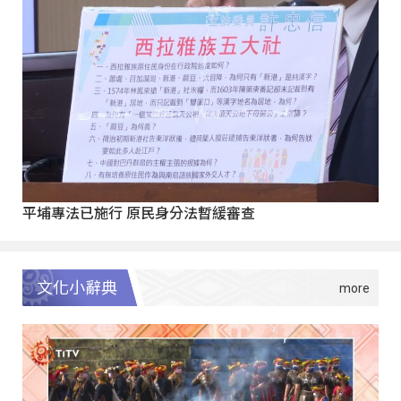
平埔專法已施行 原民身分法暫緩審查
文化小辭典