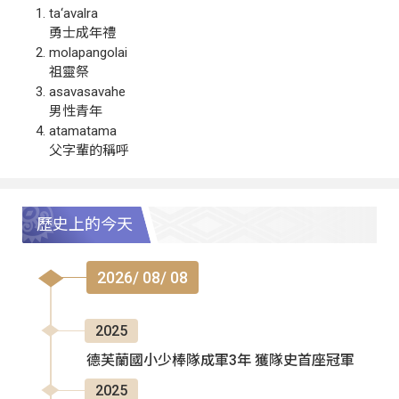
ta‘avalra
勇士成年禮
molapangolai
祖靈祭
asavasavahe
男性青年
atamatama
父字輩的稱呼
歷史上的今天
2026/ 08/ 08
2025
德芙蘭國小少棒隊成軍3年 獲隊史首座冠軍
2025