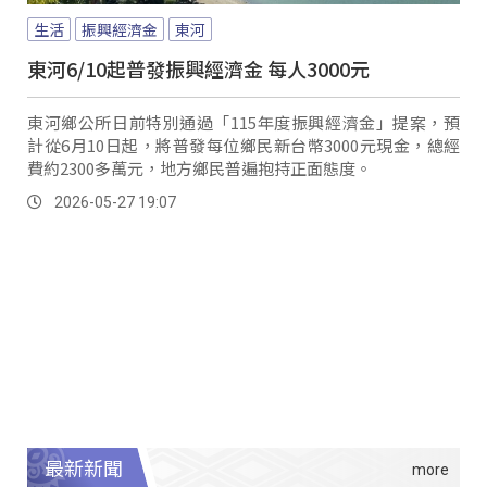
生活
振興經濟金
東河
東河6/10起普發振興經濟金 每人3000元
東河鄉公所日前特別通過「115年度振興經濟金」提案，預
計從6月10日起，將普發每位鄉民新台幣3000元現金，總經
費約2300多萬元，地方鄉民普遍抱持正面態度。
2026-05-27 19:07
最新新聞