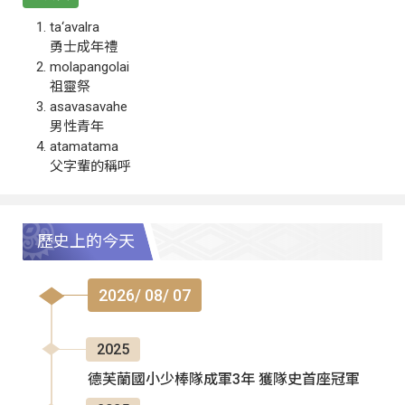
ta‘avalra
勇士成年禮
molapangolai
祖靈祭
asavasavahe
男性青年
atamatama
父字輩的稱呼
歷史上的今天
2026/ 08/ 07
2025
德芙蘭國小少棒隊成軍3年 獲隊史首座冠軍