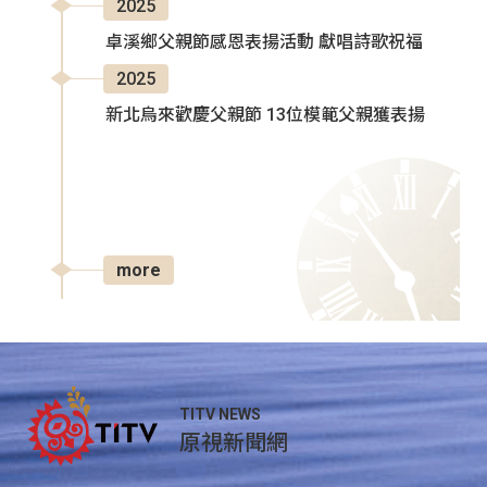
2025
卓溪鄉父親節感恩表揚活動 獻唱詩歌祝福
2025
新北烏來歡慶父親節 13位模範父親獲表揚
more
TITV NEWS
原視新聞網