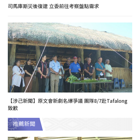
司馬庫斯災後復建 立委前往考察盤點需求
【涉己新聞】原文會新劇名爆爭議 團隊8/7赴Tafalong
致歉
推薦新聞