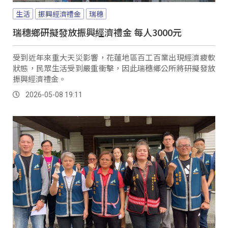
生活
振興經濟禮金
瑞穗
瑞穗鄉研擬發放振興經濟禮金 每人3000元
受到近年來重大天災影響，花蓮地區百工百業出現經濟疲軟
狀態，民眾生活受到嚴重衝擊，因此瑞穗鄉公所將研擬發放
振興經濟禮金。
2026-05-08 19:11