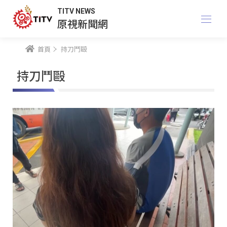
TITV NEWS
原視新聞網
首頁
持刀鬥毆
持刀鬥毆