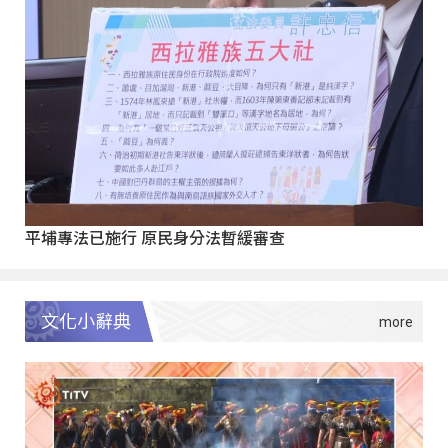
平埔專法已施行 原民身分法暫緩審查
文化小辭典