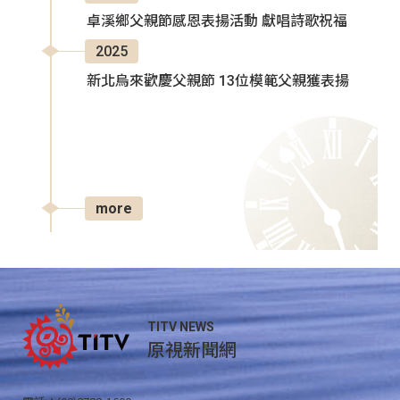
卓溪鄉父親節感恩表揚活動 獻唱詩歌祝福
2025
新北烏來歡慶父親節 13位模範父親獲表揚
more
TITV NEWS
原視新聞網