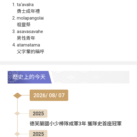
ta‘avalra
勇士成年禮
molapangolai
祖靈祭
asavasavahe
男性青年
atamatama
父字輩的稱呼
歷史上的今天
2026/ 08/ 07
2025
德芙蘭國小少棒隊成軍3年 獲隊史首座冠軍
2025