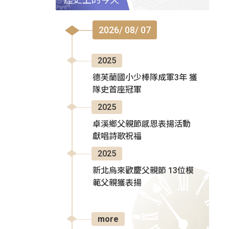
2026/ 08/ 07
2025
德芙蘭國小少棒隊成軍3年 獲
隊史首座冠軍
2025
卓溪鄉父親節感恩表揚活動
獻唱詩歌祝福
2025
新北烏來歡慶父親節 13位模
範父親獲表揚
more