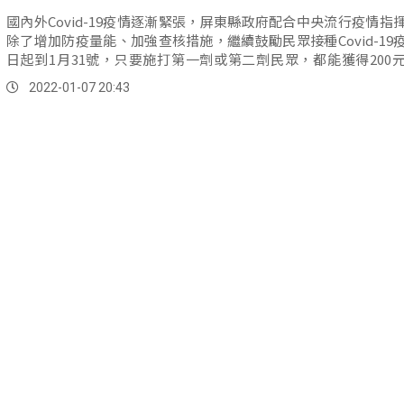
國內外Covid-19疫情逐漸緊張，屏東縣政府配合中央流行疫情指
除了增加防疫量能、加強查核措施，繼續鼓勵民眾接種Covid-19
日起到1月31號，只要施打第一劑或第二劑民眾，都能獲得200
券。
2022-01-07 20:43