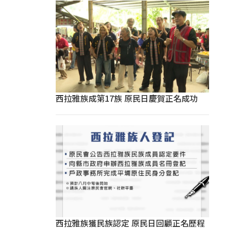
西拉雅族成第17族 原民日慶賀正名成功
西拉雅族獲民族認定 原民日回顧正名歷程