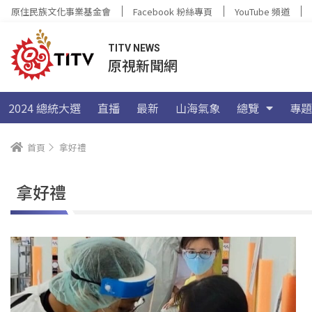
原住民族文化事業基金會
Facebook 粉絲專頁
YouTube 頻道
TITV NEWS
原視新聞網
2024 總統大選
直播
最新
山海氣象
總覽
專題
首頁
拿好禮
拿好禮