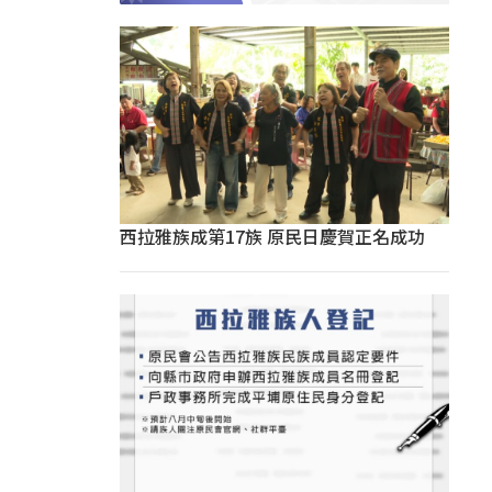
西拉雅族成第17族 原民日慶賀正名成功