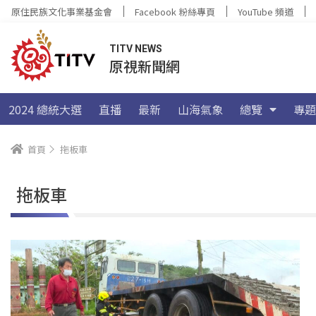
原住民族文化事業基金會
Facebook 粉絲專頁
YouTube 頻道
TITV NEWS
原視新聞網
2024 總統大選
直播
最新
山海氣象
總覽
專題
首頁
拖板車
拖板車