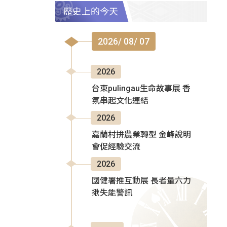
歷史上的今天
2026/ 08/ 07
2026
台東pulingau生命故事展 香
氛串起文化連結
2026
嘉蘭村拚農業轉型 金峰說明
會促經驗交流
2026
國健署推互動展 長者量六力
揪失能警訊