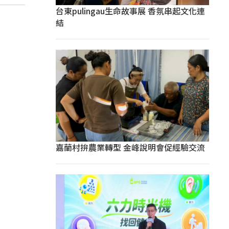
台東pulingau生命故事展 香氛串起文化連
結
嘉蘭村拚農業轉型 金峰說明會促經驗交流