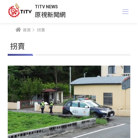
TITV NEWS
原視新聞網
首頁
拐賣
拐賣