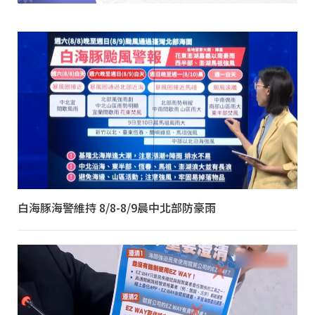
白海豚海警維持 8/8-8/9晨中北部防豪雨