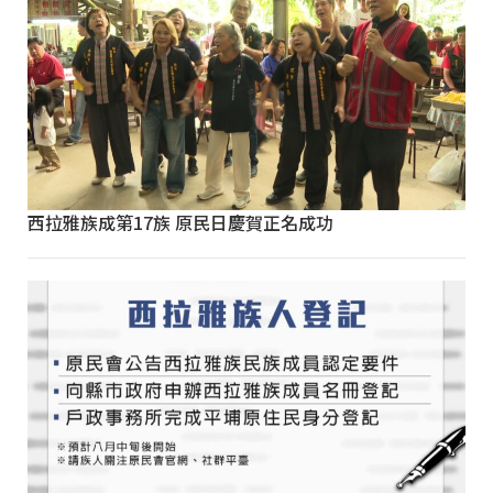
西拉雅族成第17族 原民日慶賀正名成功