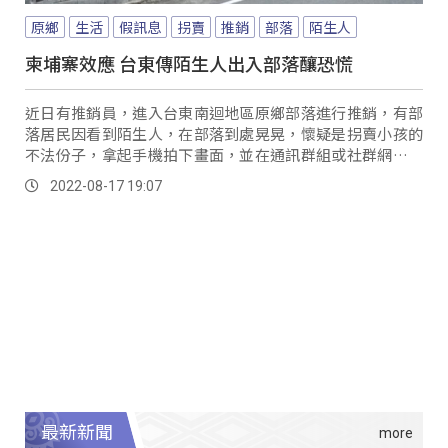
原鄉
生活
假訊息
拐賣
推銷
部落
陌生人
柬埔寨效應 台東傳陌生人出入部落釀恐慌
近日有推銷員，進入台東南迴地區原鄉部落進行推銷，有部
落居民因看到陌生人，在部落到處晃晃，懷疑是拐賣小孩的
不法份子，拿起手機拍下畫面，並在通訊群組或社群網站瘋
傳，要族人特別小心，卻也造成部落居民的恐慌。
2022-08-17 19:07
最新新聞