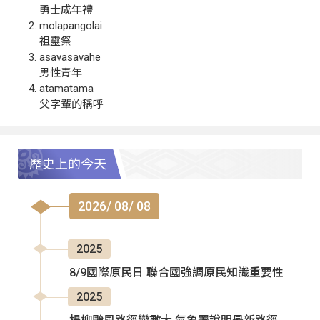
勇士成年禮
molapangolai
祖靈祭
asavasavahe
男性青年
atamatama
父字輩的稱呼
歷史上的今天
2026/ 08/ 08
2025
8/9國際原民日 聯合國強調原民知識重要性
2025