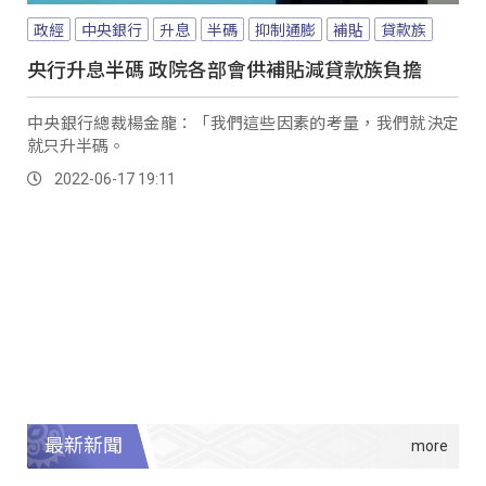
政經
中央銀行
升息
半碼
抑制通膨
補貼
貸款族
央行升息半碼 政院各部會供補貼減貸款族負擔
中央銀行總裁楊金龍：「我們這些因素的考量，我們就決定
就只升半碼。
2022-06-17 19:11
最新新聞