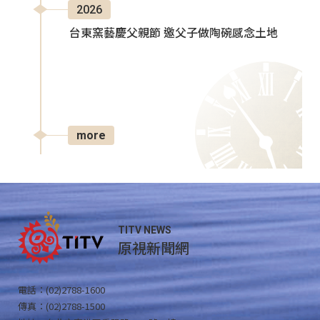
2026
台東窯藝慶父親節 邀父子做陶碗感念土地
more
TITV NEWS
原視新聞網
電話：(02)2788-1600
傳真：(02)2788-1500