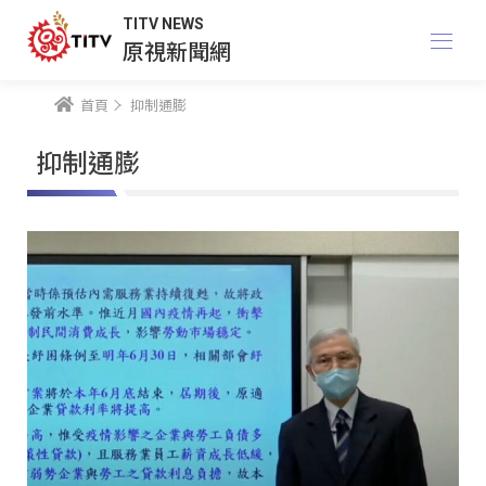
TITV NEWS
原視新聞網
首頁
抑制通膨
抑制通膨