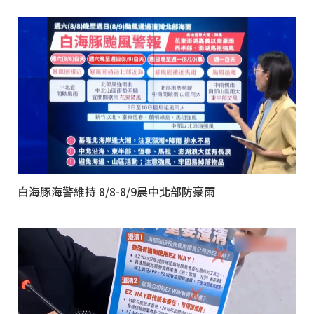
白海豚海警維持 8/8-8/9晨中北部防豪雨