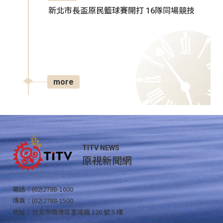
新北市長盃原民籃球賽開打 16隊同場競技
more
TITV NEWS
原視新聞網
電話：(02)2788-1600
傳真：(02)2788-1500
地址：台北市南港區重陽路 120 號 5 樓