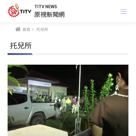
TITV NEWS
原視新聞網
首頁
托兒所
托兒所