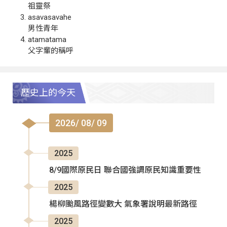
祖靈祭
asavasavahe
男性青年
atamatama
父字輩的稱呼
歷史上的今天
2026/ 08/ 09
2025
8/9國際原民日 聯合國強調原民知識重要性
2025
楊柳颱風路徑變數大 氣象署說明最新路徑
2025