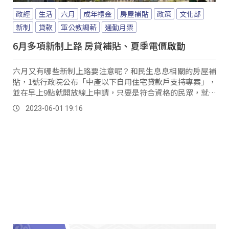
政經
生活
六月
成年禮金
房屋補貼
政策
文化部
新制
貸款
軍公教調薪
通勤月票
6月多項新制上路 房貸補貼、夏季電價啟動
六月又有哪些新制上路要注意呢？和民生息息相關的房屋補
貼，1號行政院公布「中產以下自用住宅貸款戶支持專案」，
並在早上9點就開放線上申請，只要是符合資格的民眾，就能
獲得定額3萬元支持金。
2023-06-01 19:16