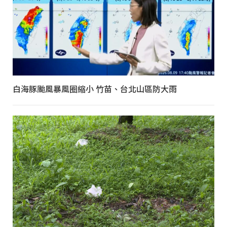
白海豚颱風暴風圈縮小 竹苗、台北山區防大雨