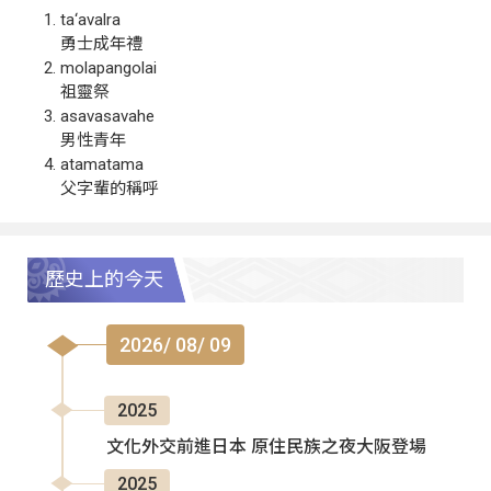
ta‘avalra
勇士成年禮
molapangolai
祖靈祭
asavasavahe
男性青年
atamatama
父字輩的稱呼
歷史上的今天
2026/ 08/ 09
2025
文化外交前進日本 原住民族之夜大阪登場
2025