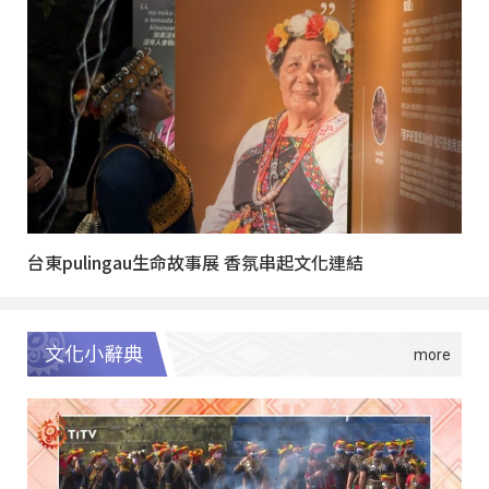
台東pulingau生命故事展 香氛串起文化連結
文化小辭典