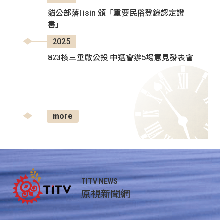
貓公部落Ilisin 頒「重要民俗登錄認定證
書」
2025
823核三重啟公投 中選會辦5場意見發表會
more
TITV NEWS
原視新聞網