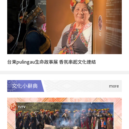
台東pulingau生命故事展 香氛串起文化連結
文化小辭典