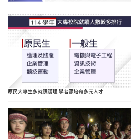
原民大專生多就讀護理 學者籲培育多元人才