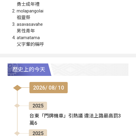
勇士成年禮
molapangolai
祖靈祭
asavasavahe
男性青年
atamatama
父字輩的稱呼
歷史上的今天
2026/ 08/ 10
2025
台東「門牌機車」引熱議 違法上路最高罰3
萬6
2025