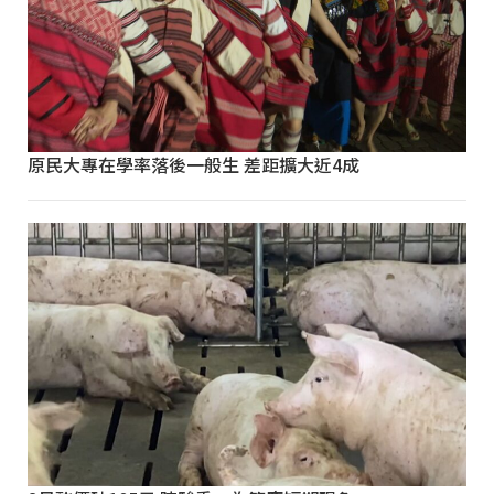
原民大專在學率落後一般生 差距擴大近4成