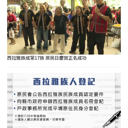
西拉雅族成第17族 原民日慶賀正名成功