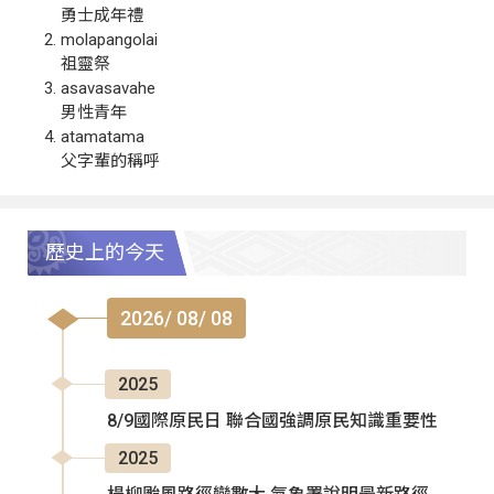
勇士成年禮
molapangolai
祖靈祭
asavasavahe
男性青年
atamatama
父字輩的稱呼
歷史上的今天
2026/ 08/ 08
2025
8/9國際原民日 聯合國強調原民知識重要性
2025