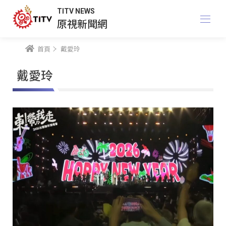
TITV NEWS
原視新聞網
首頁
戴愛玲
戴愛玲