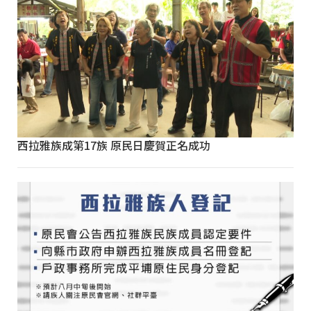
西拉雅族成第17族 原民日慶賀正名成功