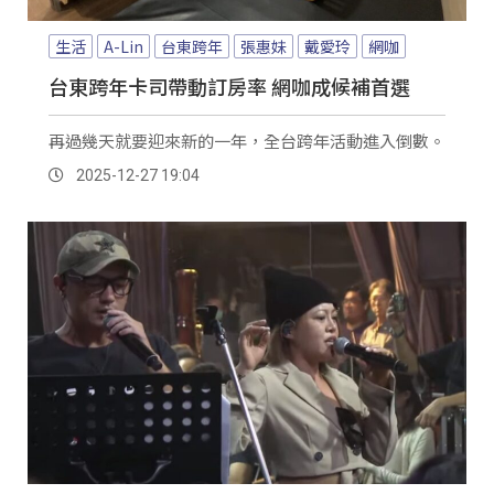
生活
A-Lin
台東跨年
張惠妹
戴愛玲
網咖
台東跨年卡司帶動訂房率 網咖成候補首選
再過幾天就要迎來新的一年，全台跨年活動進入倒數。
2025-12-27 19:04