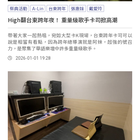
祭典活動
A-Lin
台東跨年
張惠妹
戴愛玲
High翻台東跨年夜！ 重量級歌手卡司掀高潮
帶著大家一起熱唱，宛如大型卡K現場，台東跨年卡司可以
說是相當有看點，因為跨年總導演就是阿妹，超強的號召
力，是聚集了華語樂壇中許多重量級歌手。
2026-01-01 19:28