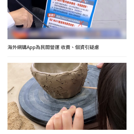
海外網購App為民間營運 收費、個資引疑慮