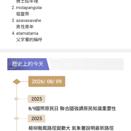
勇士成年禮
molapangolai
祖靈祭
asavasavahe
男性青年
atamatama
父字輩的稱呼
歷史上的今天
2026/ 08/ 09
2025
8/9國際原民日 聯合國強調原民知識重要性
2025
楊柳颱風路徑變數大 氣象署說明最新路徑