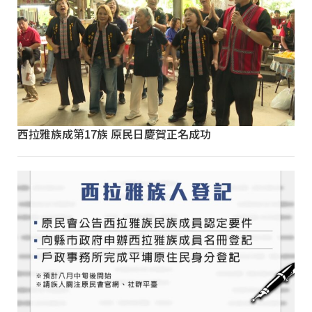
西拉雅族成第17族 原民日慶賀正名成功