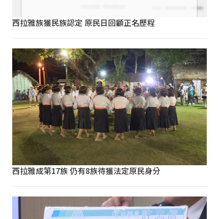
西拉雅族獲民族認定 原民日回顧正名歷程
西拉雅成第17族 仍有8族待獲法定原民身分