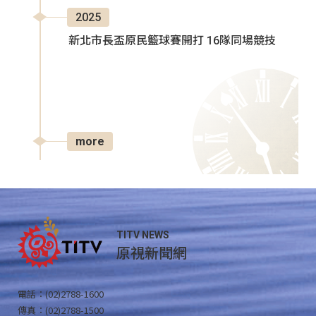
2025
新北市長盃原民籃球賽開打 16隊同場競技
more
TITV NEWS
原視新聞網
電話：(02)2788-1600
傳真：(02)2788-1500