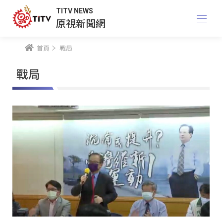
TITV NEWS
原視新聞網
首頁
戰局
戰局