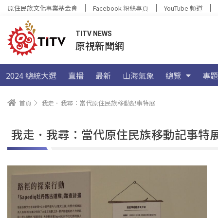
原住民族文化事業基金會
Facebook 粉絲專頁
YouTube 頻道
TITV NEWS
原視新聞網
2024 總統大選
直播
最新
山海氣象
總覽
專題
首頁
我走．我尋：當代原住民族移動記事特展
我走．我尋：當代原住民族移動記事特