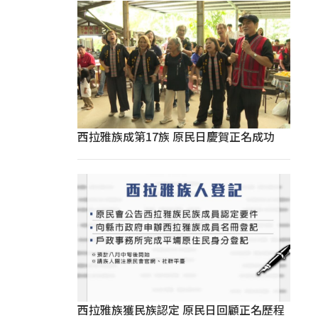
西拉雅族成第17族 原民日慶賀正名成功
西拉雅族獲民族認定 原民日回顧正名歷程