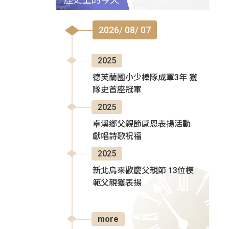
2026/ 08/ 07
2025
德芙蘭國小少棒隊成軍3年 獲
隊史首座冠軍
2025
卓溪鄉父親節感恩表揚活動
獻唱詩歌祝福
2025
新北烏來歡慶父親節 13位模
範父親獲表揚
more