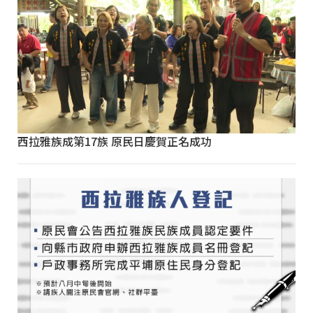
西拉雅族成第17族 原民日慶賀正名成功