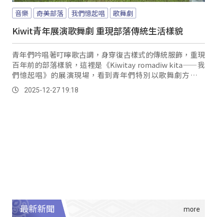
音樂
奇美部落
我們憶起唱
歌舞劇
Kiwit青年展演歌舞劇 重現部落傳統生活樣貌
青年們吟唱著叮嚀歌古調，身穿復古樣式的傳統服飾，重現
百年前的部落樣貌，這裡是《Kiwitay romadiw kita——我
們憶起唱》的展演現場，看到青年們特別以歌舞劇方式呈
現，讓到場的耆老們非常驚艷與感動。
2025-12-27 19:18
最新新聞