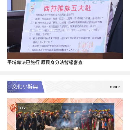
平埔專法已施行 原民身分法暫緩審查
文化小辭典