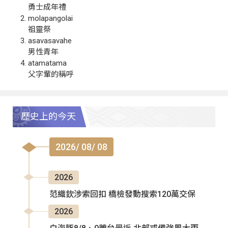
勇士成年禮
molapangolai
祖靈祭
asavasavahe
男性青年
atamatama
父字輩的稱呼
歷史上的今天
2026/ 08/ 08
2026
范織欽涉索回扣 橋檢發動搜索120萬交保
2026