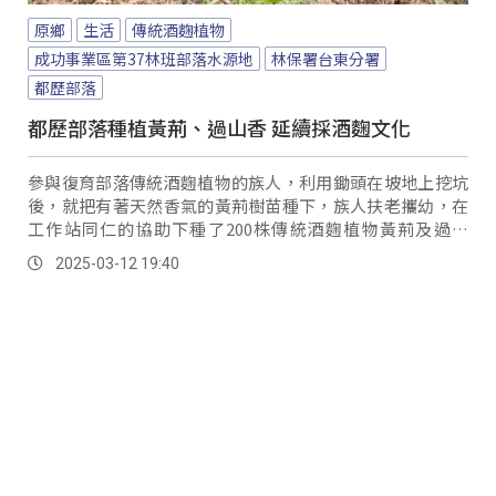
原鄉
生活
傳統酒麴植物
成功事業區第37林班部落水源地
林保署台東分署
都歷部落
都歷部落種植黃荊、過山香 延續採酒麴文化
參與復育部落傳統酒麴植物的族人，利用鋤頭在坡地上挖坑
後，就把有著天然香氣的黃荊樹苗種下，族人扶老攜幼，在
工作站同仁的協助下種了200株傳統酒麴植物黃荊及過山
香。
2025-03-12 19:40