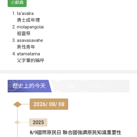
小辭典
ta‘avalra
勇士成年禮
molapangolai
祖靈祭
asavasavahe
男性青年
atamatama
父字輩的稱呼
歷史上的今天
2026/ 08/ 08
2025
8/9國際原民日 聯合國強調原民知識重要性