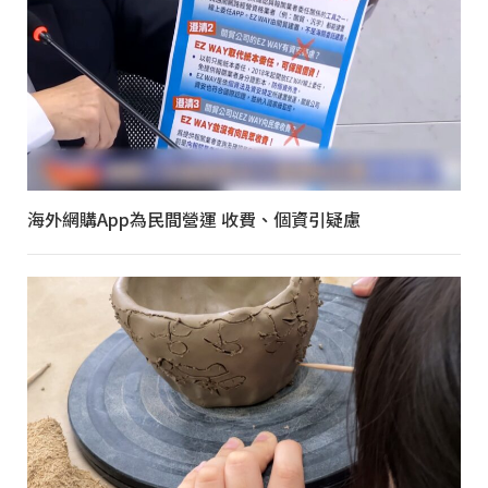
海外網購App為民間營運 收費、個資引疑慮