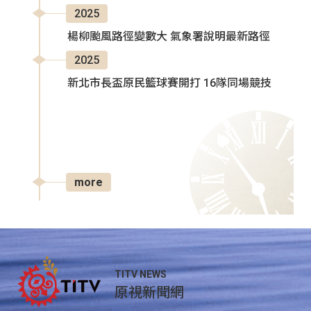
2025
楊柳颱風路徑變數大 氣象署說明最新路徑
2025
新北市長盃原民籃球賽開打 16隊同場競技
more
TITV NEWS
原視新聞網