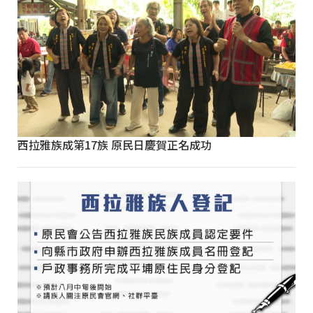
西拉雅族成第17族 原民日慶賀正名成功