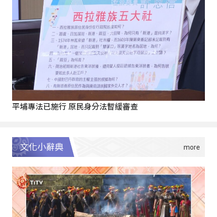
平埔專法已施行 原民身分法暫緩審查
文化小辭典