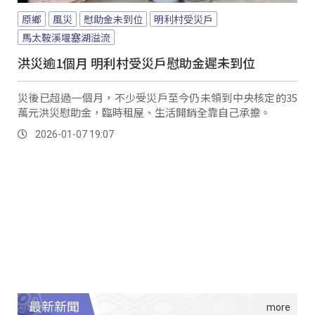
原鄉
風災
慰助金未到位
明利村受災戶
馬太鞍溪堰塞湖溢流
洪災逾1個月 明利村受災戶慰助金遲未到位
災後已超過一個月，不少受災戶至今仍未領到中央核定的35
萬元洪災慰助金，臨時租屋、生活開銷全靠自己承擔。
2026-01-07 19:07
最新新聞