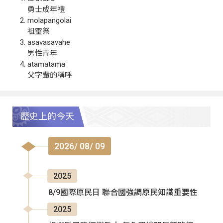
勇士成年禮
molapangolai
祖靈祭
asavasavahe
男性青年
atamatama
父字輩的稱呼
歷史上的今天
2026/ 08/ 09
2025
8/9國際原民日 聯合國強調原民知識重要性
2025