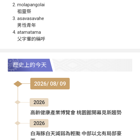
molapangolai
祖靈祭
asavasavahe
男性青年
atamatama
父字輩的稱呼
歷史上的今天
2026/ 08/ 09
2026
高齡健康產業博覽會 桃園館開幕見新趨勢
2026
白海豚白天減弱為輕颱 中部以北有局部豪