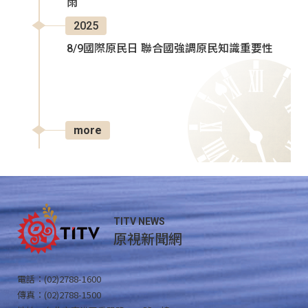
雨
2025
8/9國際原民日 聯合國強調原民知識重要性
more
TITV NEWS
原視新聞網
電話：(02)2788-1600
傳真：(02)2788-1500