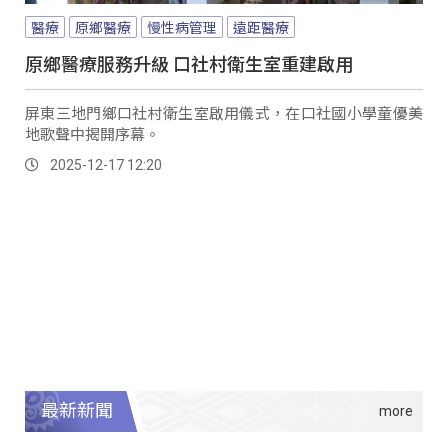
醫療
原鄉醫療
慢性病管理
遠距醫療
原鄉醫療服務升級 口社村衛生室重建啟用
屏東三地門鄉口社村衛生室啟用儀式，在口社國小學童優美
地歌聲中揭開序幕。
2025-12-17 12:20
最新新聞