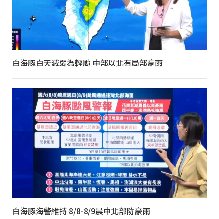
白海豚白天減弱為輕颱 中部以北有局部豪雨
白海豚海警維持 8/8-8/9晨中北部防豪雨