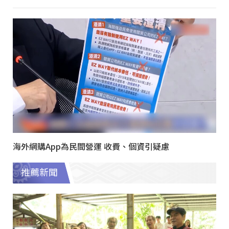
海外網購App為民間營運 收費、個資引疑慮
推薦新聞