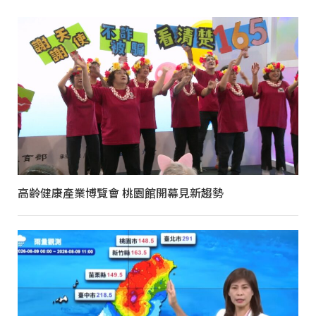
高齡健康產業博覽會 桃園館開幕見新趨勢