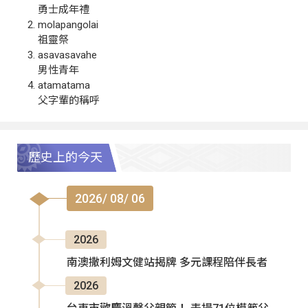
勇士成年禮
molapangolai
祖靈祭
asavasavahe
男性青年
atamatama
父字輩的稱呼
歷史上的今天
2026/ 08/ 06
2026
南澳撒利姆文健站揭牌 多元課程陪伴長者
2026