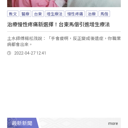
教文
醫療
台東
增生療法
慢性疼痛
治療
馬偕
治療慢性疼痛新選擇！台東馬偕引進增生療法
土水師傅楊松茂說：「手會痠啊，反正變成後遺症，你職業
病都會出來。
2022-04-27 12:41
最新新聞