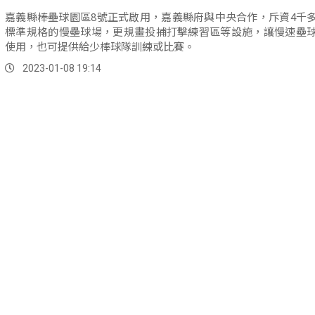
嘉義縣棒壘球園區8號正式啟用，嘉義縣府與中央合作，斥資4千
標準規格的慢壘球場，更規畫投捕打擊練習區等設施，讓慢速壘
使用，也可提供給少棒球隊訓練或比賽。
2023-01-08 19:14