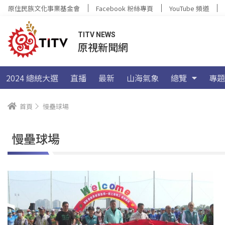
原住民族文化事業基金會
Facebook 粉絲專頁
YouTube 頻道
TITV NEWS
原視新聞網
2024 總統大選
直播
最新
山海氣象
總覽
專題
首頁
慢壘球場
慢壘球場