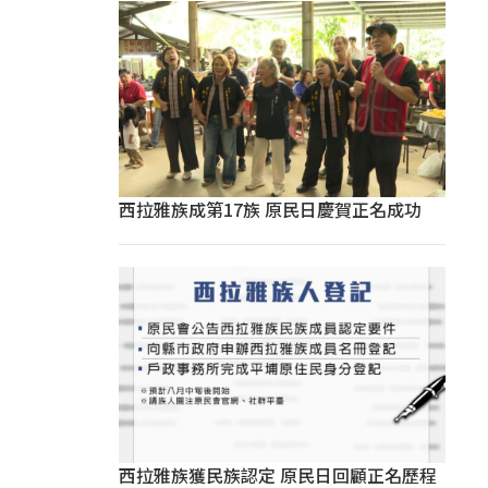
西拉雅族成第17族 原民日慶賀正名成功
西拉雅族獲民族認定 原民日回顧正名歷程