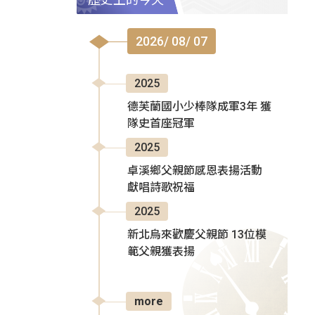
2026/ 08/ 07
2025
德芙蘭國小少棒隊成軍3年 獲
隊史首座冠軍
2025
卓溪鄉父親節感恩表揚活動
獻唱詩歌祝福
2025
新北烏來歡慶父親節 13位模
範父親獲表揚
more