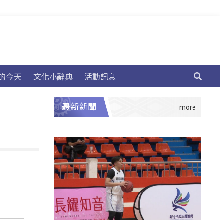
的今天
文化小辭典
活動訊息
最新新聞