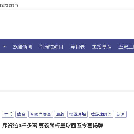
Instagram
族語新聞
新聞性節目
節目表
主播專區
歷史上
生活
體育
全國性賽事
嘉義
慢壘球場
棒壘球園區
練球
斥資逾4千多萬 嘉義縣棒壘球園區今喜揭牌