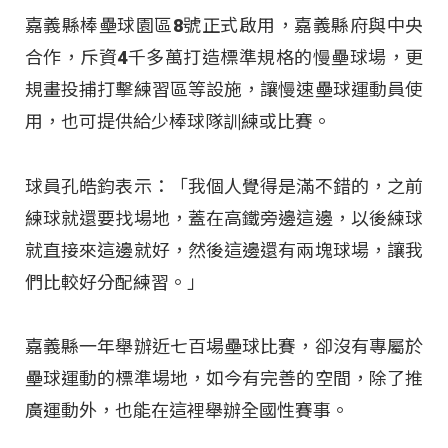
嘉義縣棒壘球園區8號正式啟用，嘉義縣府與中央
合作，斥資4千多萬打造標準規格的慢壘球場，更
規畫投捕打擊練習區等設施，讓慢速壘球運動員使
用，也可提供給少棒球隊訓練或比賽。
球員孔皓鈞表示：「我個人覺得是滿不錯的，之前
練球就還要找場地，蓋在高鐵旁邊這邊，以後練球
就直接來這邊就好，然後這邊還有兩塊球場，讓我
們比較好分配練習。」
嘉義縣一年舉辦近七百場壘球比賽，卻沒有專屬於
壘球運動的標準場地，如今有完善的空間，除了推
廣運動外，也能在這裡舉辦全國性賽事。