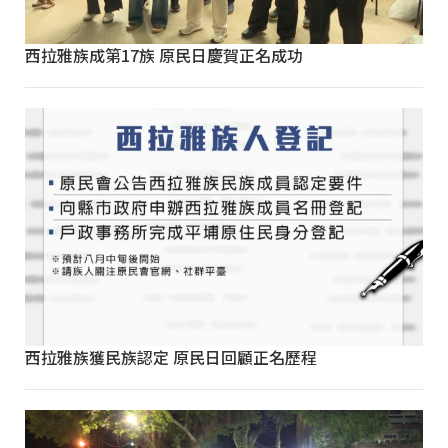
西拉雅族成第17族 原民日慶賀正名成功
西拉雅族獲民族認定 原民日回顧正名歷程