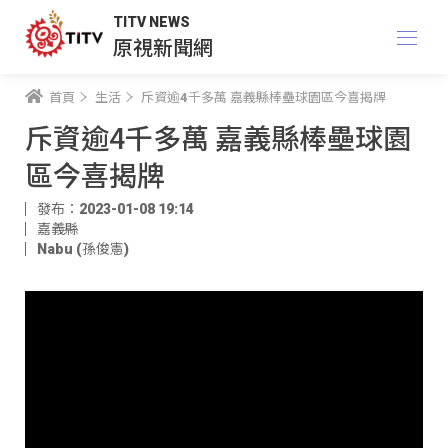
TITV NEWS
原視新聞網
首頁
生活
斥資逾4千多萬 嘉義縣棒壘球園區今喜揭牌
斥資逾4千多萬 嘉義縣棒壘球園
區今喜揭牌
發布：2023-01-08 19:14
嘉義縣
Nabu (孫俊憲)