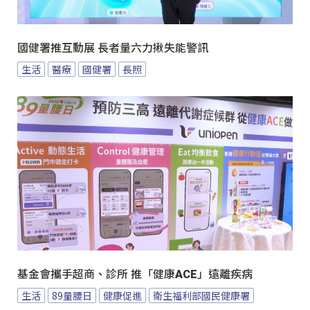
國健署推互動展 長者量六力揪失能警訊
生活
醫療
國健署
長照
基金會攜手超商、診所 推「健康ACE」遠離疾病
生活
89量腰日
健康促進
衛生福利部國民健康署