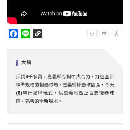
Facebook
Line
A
A
A
大綱
斥資4千多萬，嘉義縣府與中央合力，打造全新
標準規格的慢壘球場，嘉義縣棒壘球園區，今天
(8)舉行揭牌儀式，供嘉義地區上百支慢壘球
隊，完善的全新場地。