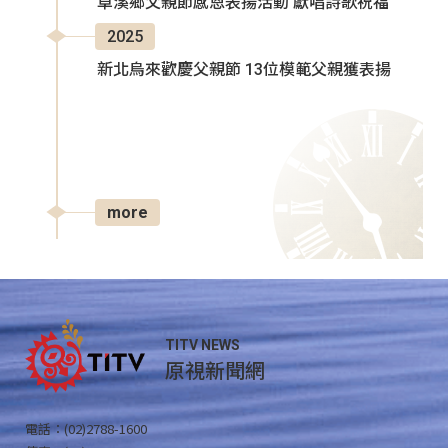
卓溪鄉父親節感恩表揚活動 獻唱詩歌祝福
2025
新北烏來歡慶父親節 13位模範父親獲表揚
more
TITV NEWS
原視新聞網
電話：(02)2788-1600