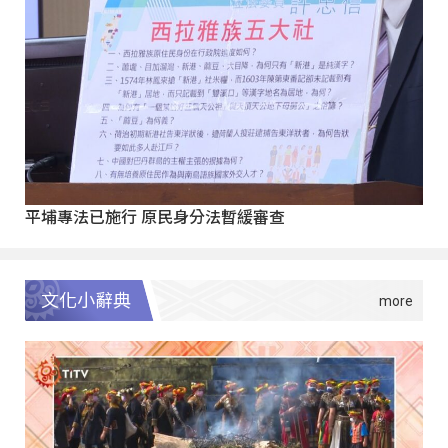
平埔專法已施行 原民身分法暫緩審查
文化小辭典