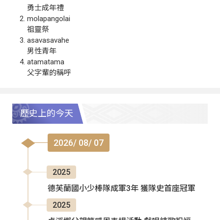
勇士成年禮
molapangolai
祖靈祭
asavasavahe
男性青年
atamatama
父字輩的稱呼
歷史上的今天
2026/ 08/ 07
2025
德芙蘭國小少棒隊成軍3年 獲隊史首座冠軍
2025