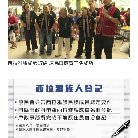
西拉雅族成第17族 原民日慶賀正名成功