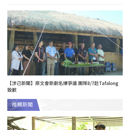
【涉己新聞】原文會新劇名爆爭議 團隊8/7赴Tafalong
致歉
推薦新聞