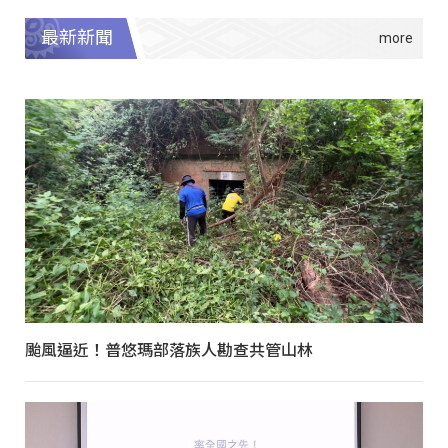
最新新聞
颱風逼近！普悠瑪部落族人勘查共管山林