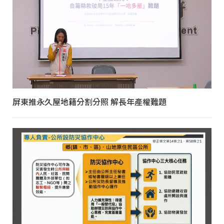
屏東推永久屋地籍分割分照 解長年產權難題