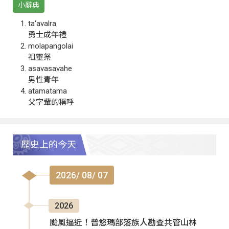
小辭典
ta‘avalra
勇士成年禮
molapangolai
祖靈祭
asavasavahe
男性青年
atamatama
父字輩的稱呼
歷史上的今天
2026/ 08/ 07
2026
颱風逼近！普悠瑪部落族人勘查共管山林