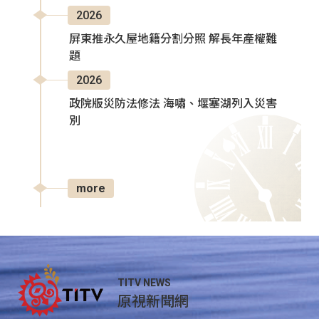
2026
屏東推永久屋地籍分割分照 解長年產權難
題
2026
政院版災防法修法 海嘯、堰塞湖列入災害
別
more
TITV NEWS
原視新聞網