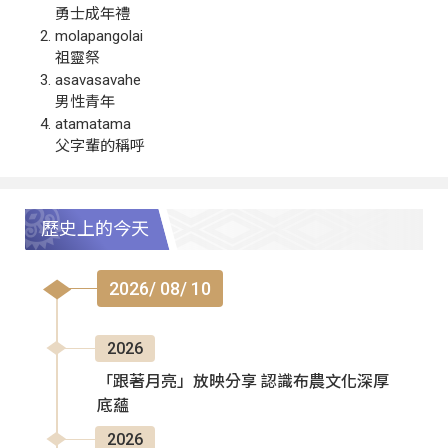
勇士成年禮
molapangolai
祖靈祭
asavasavahe
男性青年
atamatama
父字輩的稱呼
歷史上的今天
2026/ 08/ 10
2026
「跟著月亮」放映分享 認識布農文化深厚
底蘊
2026