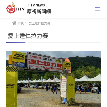
TITV NEWS
原視新聞網
首頁
愛上達仁拉力賽
愛上達仁拉力賽