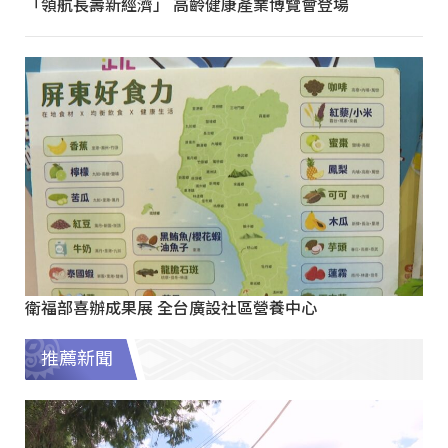
「領航長壽新經濟」 高齡健康產業博覽會登場
衛福部喜辦成果展 全台廣設社區營養中心
推薦新聞