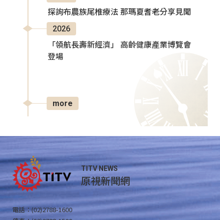
探詢布農族尾椎療法 那瑪夏耆老分享見聞
2026
「領航長壽新經濟」 高齡健康產業博覽會
登場
more
TITV NEWS
原視新聞網
電話：(02)2788-1600