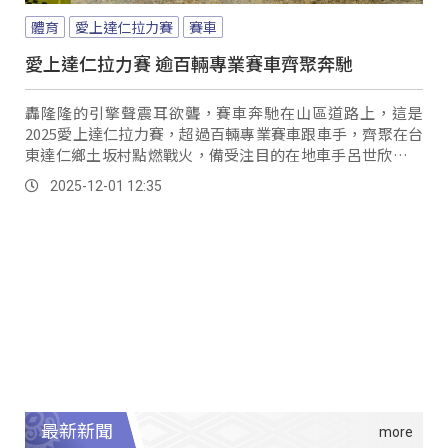
體育
愛上達仁拉力賽
賽車
愛上達仁拉力賽 逾百輛專業賽車齊聚奔馳
轟隆隆的引擎聲震耳欲聾，賽車奔馳在山區道路上，這是
2025愛上達仁拉力賽，超過百輛專業賽車跟車手，齊聚在台
東達仁鄉土坂村點燃戰火，備受注目的在地車手呂世欣，在
完賽後接受在地族人的歡呼。
2025-12-01 12:35
最新新聞