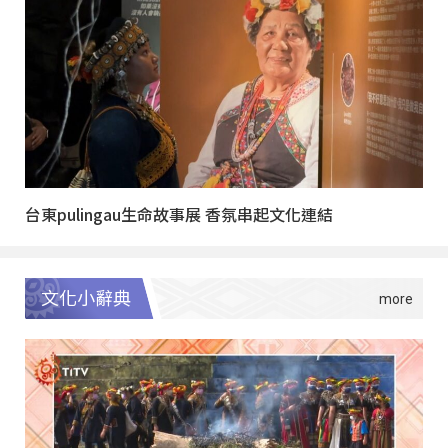
台東pulingau生命故事展 香氛串起文化連結
文化小辭典