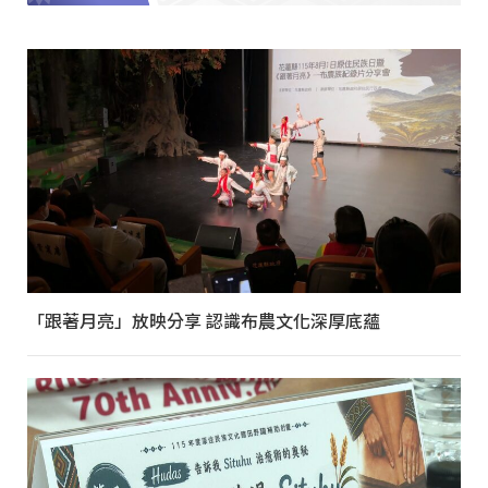
「跟著月亮」放映分享 認識布農文化深厚底蘊