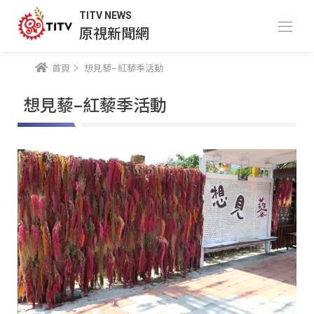
TITV NEWS
原視新聞網
首頁
想見藜–紅藜季活動
想見藜–紅藜季活動