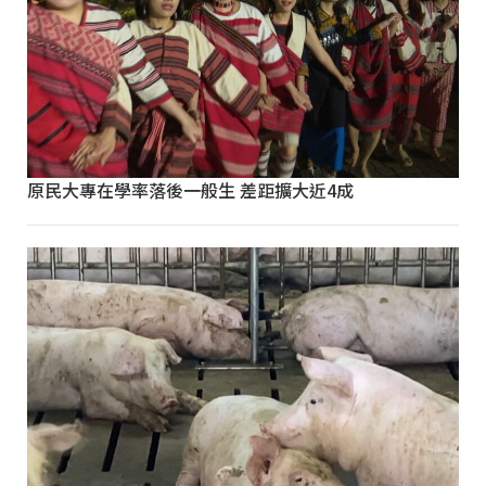
原民大專在學率落後一般生 差距擴大近4成