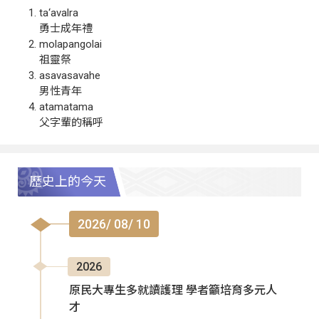
ta‘avalra
勇士成年禮
molapangolai
祖靈祭
asavasavahe
男性青年
atamatama
父字輩的稱呼
歷史上的今天
2026/ 08/ 10
2026
原民大專生多就讀護理 學者籲培育多元人
才