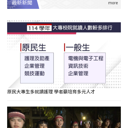
最新新聞
原民大專生多就讀護理 學者籲培育多元人才