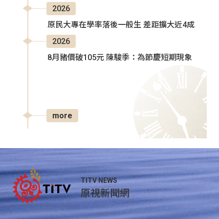
2026
原民大專在學率落後一般生 差距擴大近4成
2026
8月豬價破105元 陳駿季：為節慶短期現象
more
TITV NEWS
原視新聞網