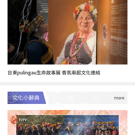
台東pulingau生命故事展 香氛串起文化連結
文化小辭典