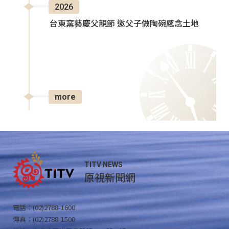
2026
台東窯藝慶父親節 邀父子做陶碗感念土地
more
TITV NEWS
原視新聞網
電話：(02)2788-1600
傳真：(02)2788-1500