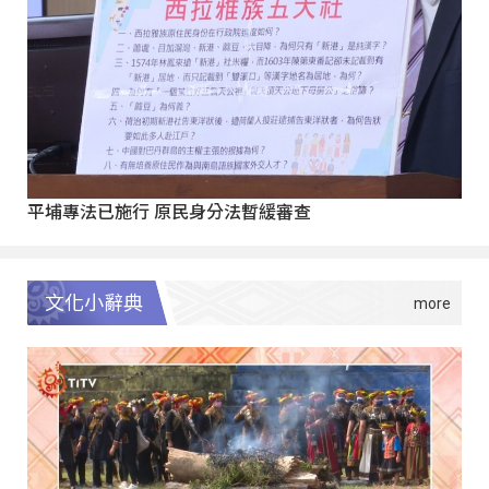
平埔專法已施行 原民身分法暫緩審查
文化小辭典