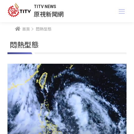
TITV NEWS
原視新聞網
首頁
悶熱型態
悶熱型態