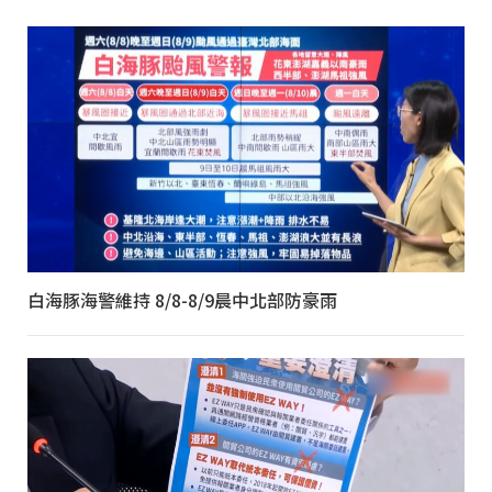
白海豚海警維持 8/8-8/9晨中北部防豪雨