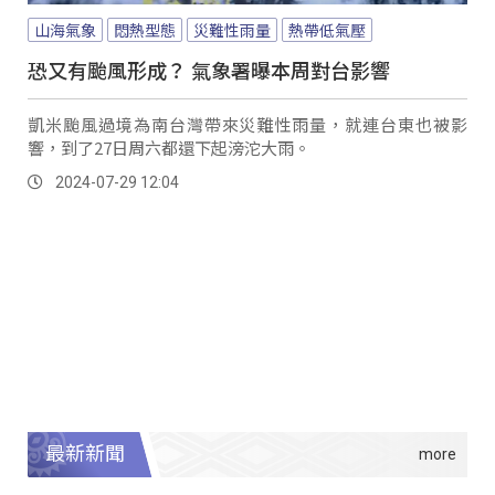
山海氣象
悶熱型態
災難性雨量
熱帶低氣壓
恐又有颱風形成？ 氣象署曝本周對台影響
凱米颱風過境為南台灣帶來災難性雨量，就連台東也被影
響，到了27日周六都還下起滂沱大雨。
2024-07-29 12:04
最新新聞