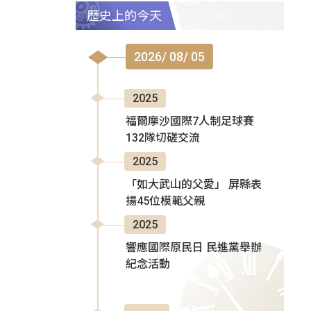
歷史上的今天
2026/ 08/ 05
2025
福爾摩沙國際7人制足球賽
132隊切磋交流
2025
「如大武山的父愛」 屏縣表
揚45位模範父親
2025
響應國際原民日 民進黨舉辦
紀念活動