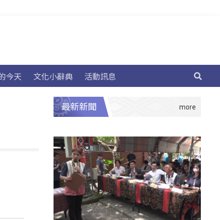
的今天
文化小辭典
活動訊息
最新新聞