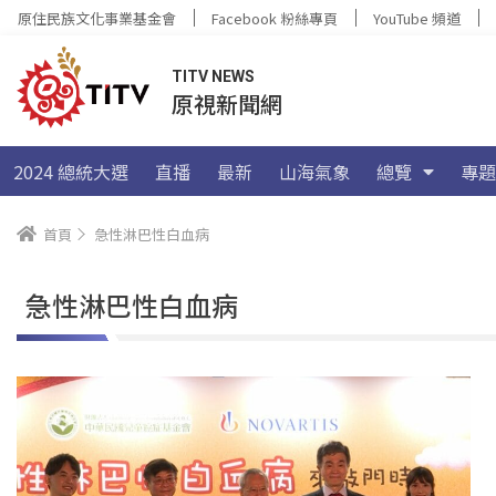
原住民族文化事業基金會
Facebook 粉絲專頁
YouTube 頻道
TITV NEWS
原視新聞網
2024 總統大選
直播
最新
山海氣象
總覽
專題
首頁
急性淋巴性白血病
急性淋巴性白血病