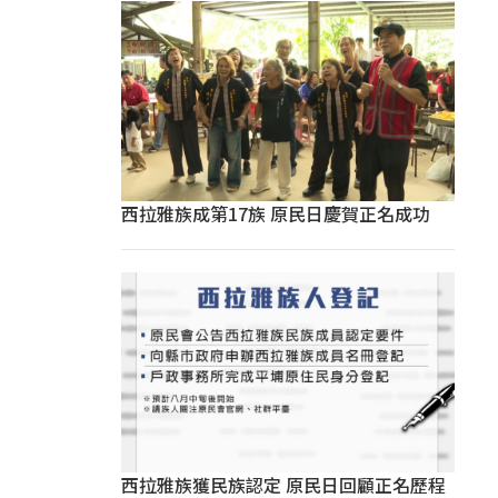
西拉雅族成第17族 原民日慶賀正名成功
西拉雅族獲民族認定 原民日回顧正名歷程