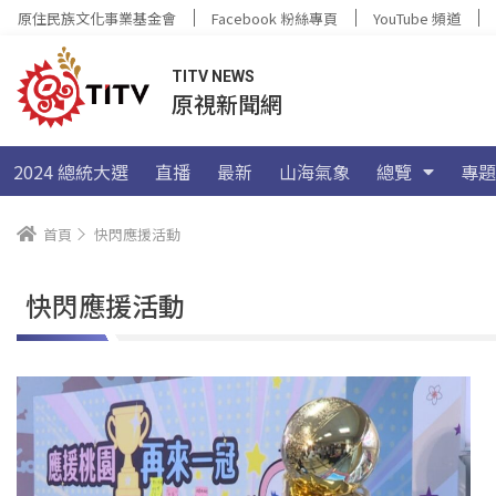
原住民族文化事業基金會
Facebook 粉絲專頁
YouTube 頻道
TITV NEWS
原視新聞網
2024 總統大選
直播
最新
山海氣象
總覽
專題
首頁
快閃應援活動
快閃應援活動