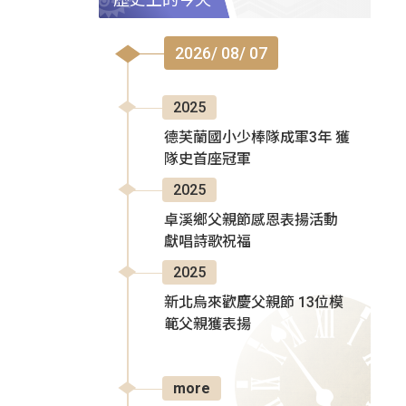
2026/ 08/ 07
2025
德芙蘭國小少棒隊成軍3年 獲
隊史首座冠軍
2025
卓溪鄉父親節感恩表揚活動
獻唱詩歌祝福
2025
新北烏來歡慶父親節 13位模
範父親獲表揚
more