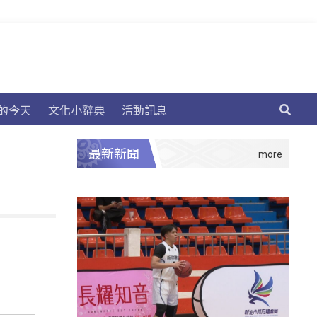
的今天
文化小辭典
活動訊息
最新新聞