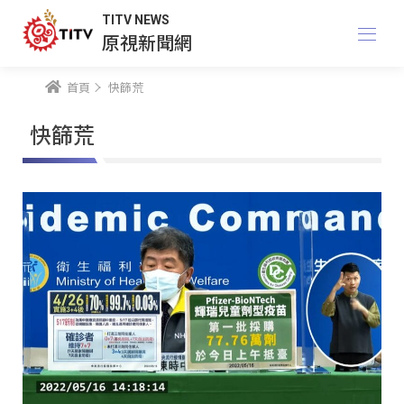
TITV NEWS
原視新聞網
首頁
快篩荒
快篩荒