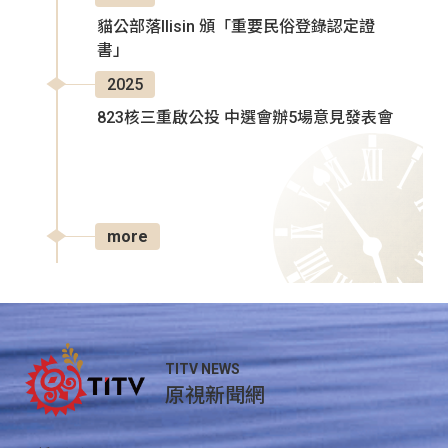
貓公部落Ilisin 頒「重要民俗登錄認定證
書」
2025
823核三重啟公投 中選會辦5場意見發表會
more
TITV NEWS
原視新聞網