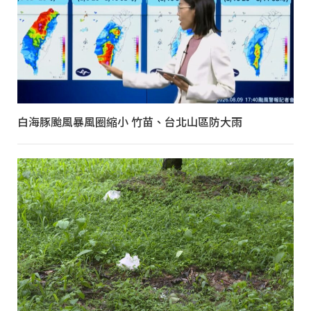
白海豚颱風暴風圈縮小 竹苗、台北山區防大雨