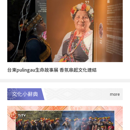
台東pulingau生命故事展 香氛串起文化連結
文化小辭典