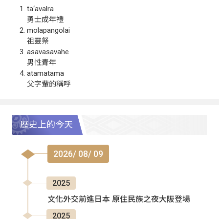
ta‘avalra
勇士成年禮
molapangolai
祖靈祭
asavasavahe
男性青年
atamatama
父字輩的稱呼
歷史上的今天
2026/ 08/ 09
2025
文化外交前進日本 原住民族之夜大阪登場
2025