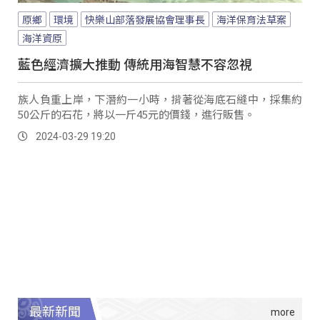
原鄉
環境
快樂山部落發展協會理事長
海洋保育法草案
海洋資原
藍色經濟擴大推動 傳統用海智慧不容忽視
族人負重上岸，下潛約一小時，揹著從海底石縫中，採集約
50公斤的石花，將以一斤45元的價錢，進行販售。
2024-03-29 19:20
最新新聞