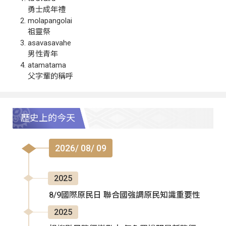
勇士成年禮
molapangolai
祖靈祭
asavasavahe
男性青年
atamatama
父字輩的稱呼
歷史上的今天
2026/ 08/ 09
2025
8/9國際原民日 聯合國強調原民知識重要性
2025