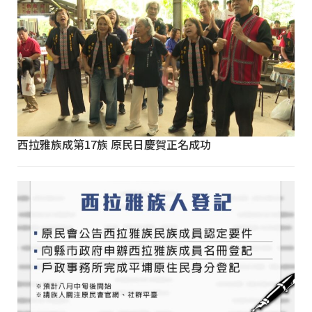
西拉雅族成第17族 原民日慶賀正名成功