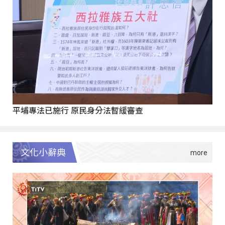
平埔專法已施行 原民身分法暫緩審查
文化小辭典