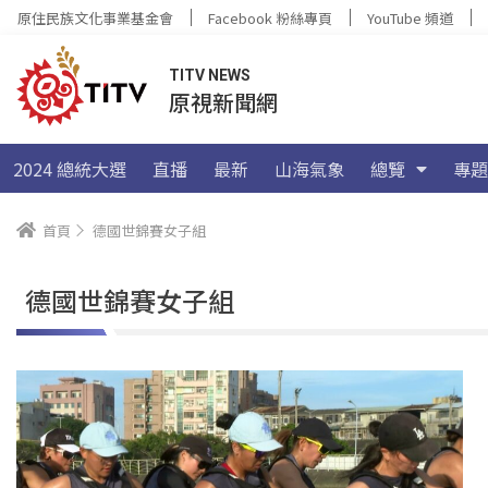
原住民族文化事業基金會
Facebook 粉絲專頁
YouTube 頻道
TITV NEWS
原視新聞網
2024 總統大選
直播
最新
山海氣象
總覽
專題
首頁
德國世錦賽女子組
德國世錦賽女子組