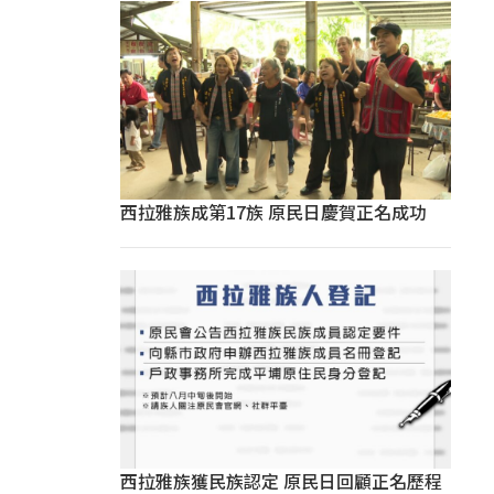
西拉雅族成第17族 原民日慶賀正名成功
西拉雅族獲民族認定 原民日回顧正名歷程