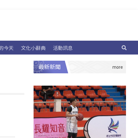
的今天
文化小辭典
活動訊息
最新新聞