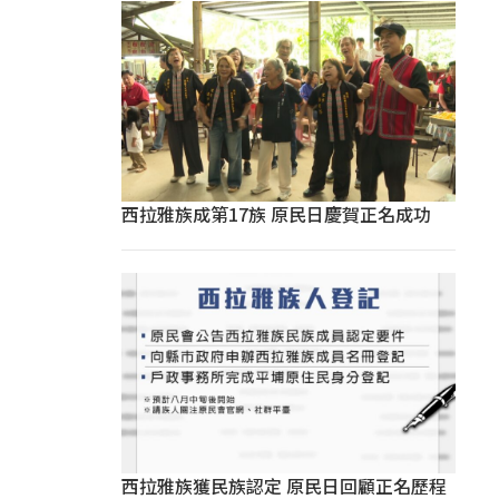
西拉雅族成第17族 原民日慶賀正名成功
西拉雅族獲民族認定 原民日回顧正名歷程