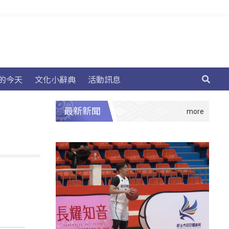
的今天
文化小辭典
活動訊息
最新新聞