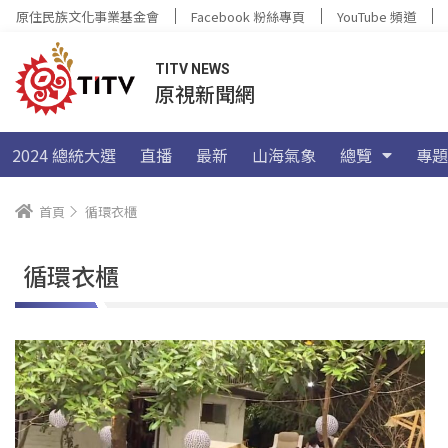
原住民族文化事業基金會
Facebook 粉絲專頁
YouTube 頻道
TITV NEWS
原視新聞網
2024 總統大選
直播
最新
山海氣象
總覽
專題
首頁
循環衣櫃
循環衣櫃