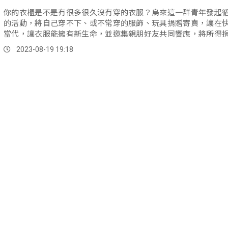
你的衣櫃是不是有很多很久沒有穿的衣服？烏來這一群青年發起
的活動，將自己穿不下、或不常穿的服飾、玩具捐贈寄賣，讓在
當代，讓衣服能擁有新生命，並邀集親朋好友共同響應，將所得
社福團體。
2023-08-19 19:18