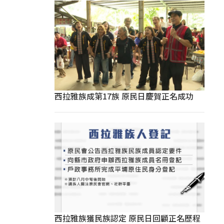
西拉雅族成第17族 原民日慶賀正名成功
西拉雅族獲民族認定 原民日回顧正名歷程