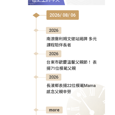
2026/ 08/ 06
2026
南澳撒利姆文健站揭牌 多元
課程陪伴長者
2026
台東市歡慶溫馨父親節！ 表
揚71位模範父親
2026
長濱鄉表揚22位模範Mama
感念父親辛勞
more