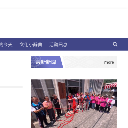
的今天
文化小辭典
活動訊息
最新新聞