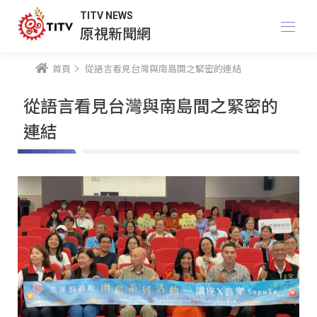
TITV NEWS
原視新聞網
首頁
從語言看見台灣與南島間之緊密的連結
從語言看見台灣與南島間之緊密的
連結