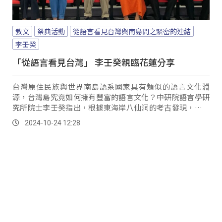
教文
祭典活動
從語言看見台灣與南島間之緊密的連結
李壬癸
「從語言看見台灣」 李壬癸親臨花蓮分享
台灣原住民族與世界南島語系國家具有類似的語言文化淵
源，台灣島究竟如何擁有豐富的語言文化？中研院語言學研
究所院士李壬癸指出，根據東海岸八仙洞的考古發現，經由
碳14推測碳年代，約在三萬年前台灣這片土地上就有人類活
2024-10-24 12:28
動；他將南島民族語言的研究成果化為寶貴的文化知識，帶
給花蓮民眾，豐富他們對南島文化的理解。