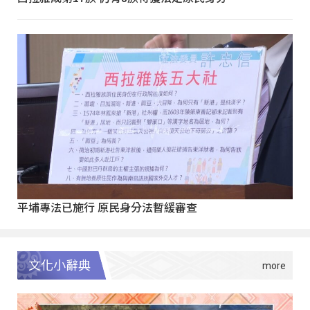
平埔專法已施行 原民身分法暫緩審查
文化小辭典