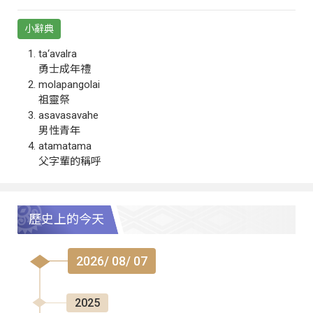
小辭典
ta‘avalra
勇士成年禮
molapangolai
祖靈祭
asavasavahe
男性青年
atamatama
父字輩的稱呼
歷史上的今天
2026/ 08/ 07
2025