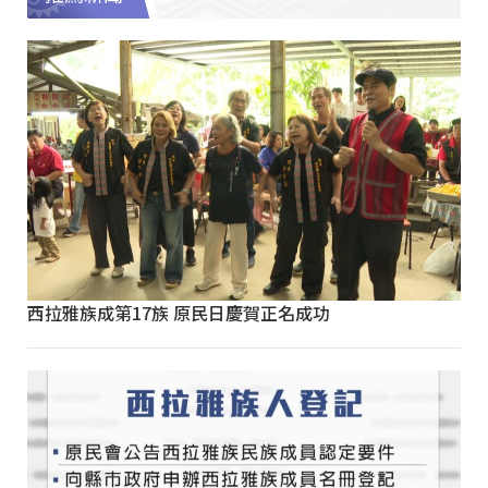
西拉雅族成第17族 原民日慶賀正名成功