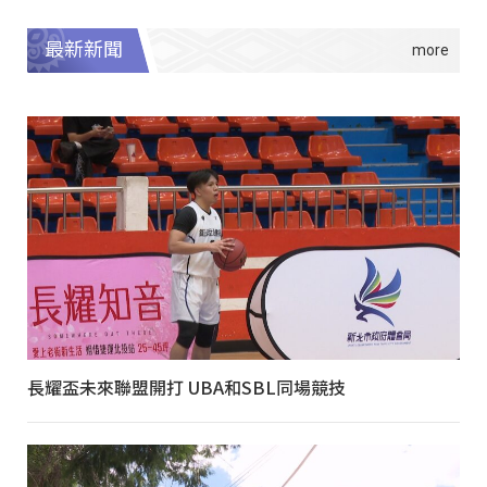
最新新聞
長耀盃未來聯盟開打 UBA和SBL同場競技