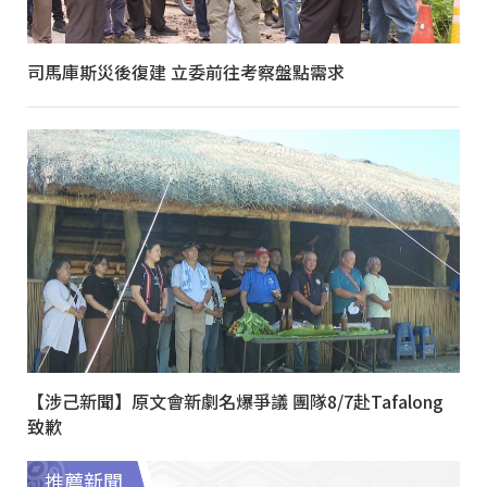
司馬庫斯災後復建 立委前往考察盤點需求
【涉己新聞】原文會新劇名爆爭議 團隊8/7赴Tafalong
致歉
推薦新聞