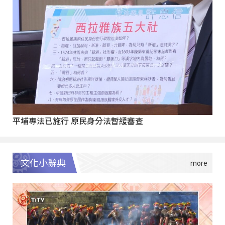
平埔專法已施行 原民身分法暫緩審查
文化小辭典