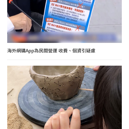
海外網購App為民間營運 收費、個資引疑慮