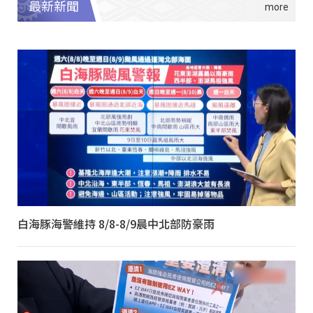
最新新聞
白海豚海警維持 8/8-8/9晨中北部防豪雨