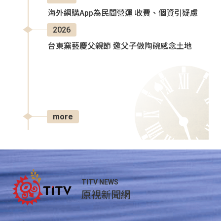
海外網購App為民間營運 收費、個資引疑慮
2026
台東窯藝慶父親節 邀父子做陶碗感念土地
more
TITV NEWS
原視新聞網