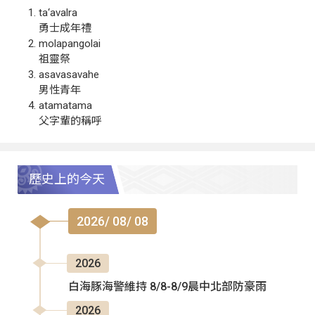
ta‘avalra
勇士成年禮
molapangolai
祖靈祭
asavasavahe
男性青年
atamatama
父字輩的稱呼
歷史上的今天
2026/ 08/ 08
2026
白海豚海警維持 8/8-8/9晨中北部防豪雨
2026