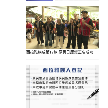
西拉雅族成第17族 原民日慶賀正名成功