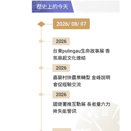
歷史上的今天
2026/ 08/ 07
2026
台東pulingau生命故事展 香
氛串起文化連結
2026
嘉蘭村拚農業轉型 金峰說明
會促經驗交流
2026
國健署推互動展 長者量六力
揪失能警訊