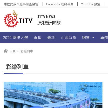
原住民族文化事業基金會
Facebook 粉絲專頁
YouTube 頻道
TITV NEWS
原視新聞網
2024 總統大選
直播
最新
山海氣象
總覽
專題
首頁
彩繪列車
彩繪列車