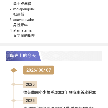
勇士成年禮
molapangolai
祖靈祭
asavasavahe
男性青年
atamatama
父字輩的稱呼
歷史上的今天
2026/ 08/ 07
2025
德芙蘭國小少棒隊成軍3年 獲隊史首座冠軍
2025