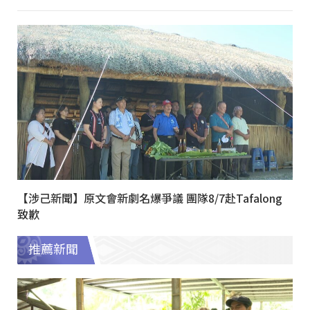
【涉己新聞】原文會新劇名爆爭議 團隊8/7赴Tafalong
致歉
推薦新聞