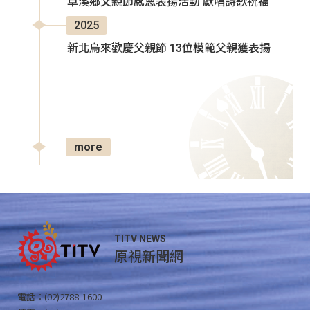
卓溪鄉父親節感恩表揚活動 獻唱詩歌祝福
2025
新北烏來歡慶父親節 13位模範父親獲表揚
more
TITV NEWS
原視新聞網
電話：(02)2788-1600