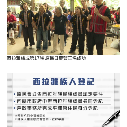
西拉雅族成第17族 原民日慶賀正名成功