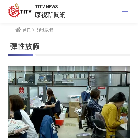
TITV NEWS
原視新聞網
首頁
彈性放假
彈性放假