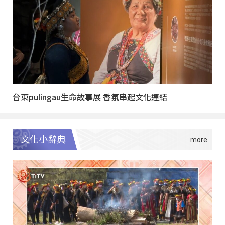
台東pulingau生命故事展 香氛串起文化連結
文化小辭典