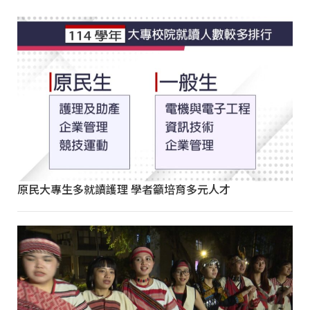
原民大專生多就讀護理 學者籲培育多元人才