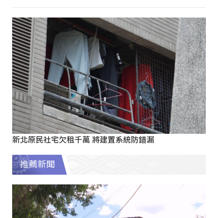
新北原民社宅欠租千萬 將建置系統防錯漏
推薦新聞