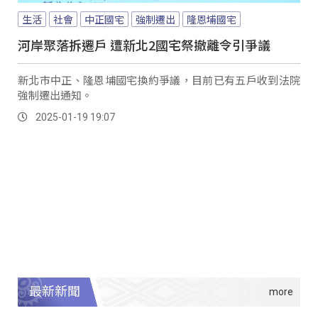
生活
社會
中正國宅
強制遷出
隆恩埔國宅
河岸聚落拆遷戶 遭新北2國宅祭撤離令引爭議
新北市中正、隆恩埔國宅換約爭議，目前已有五戶收到法院
強制遷出通知。
2025-01-19 19:07
最新新聞