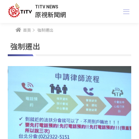
TITV NEWS
原視新聞網
首頁
強制遷出
強制遷出