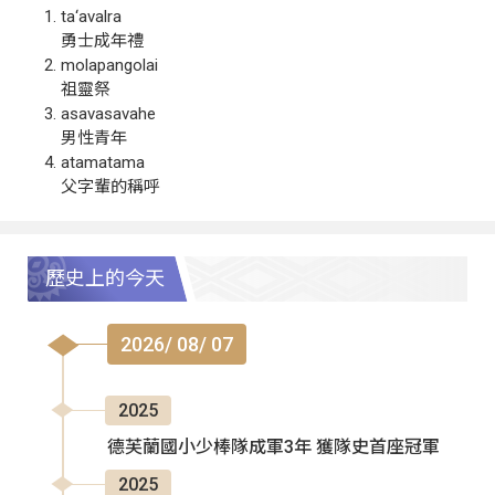
ta‘avalra
勇士成年禮
molapangolai
祖靈祭
asavasavahe
男性青年
atamatama
父字輩的稱呼
歷史上的今天
2026/ 08/ 07
2025
德芙蘭國小少棒隊成軍3年 獲隊史首座冠軍
2025