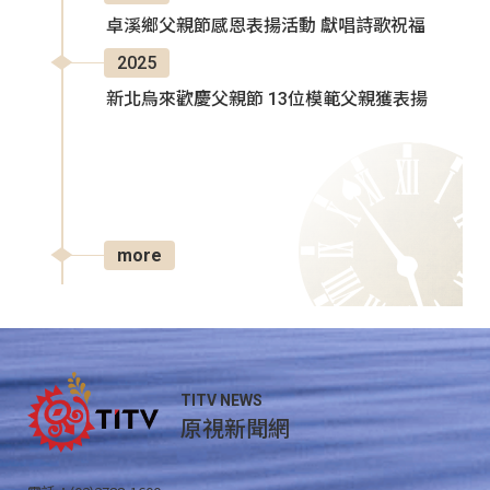
卓溪鄉父親節感恩表揚活動 獻唱詩歌祝福
2025
新北烏來歡慶父親節 13位模範父親獲表揚
more
TITV NEWS
原視新聞網