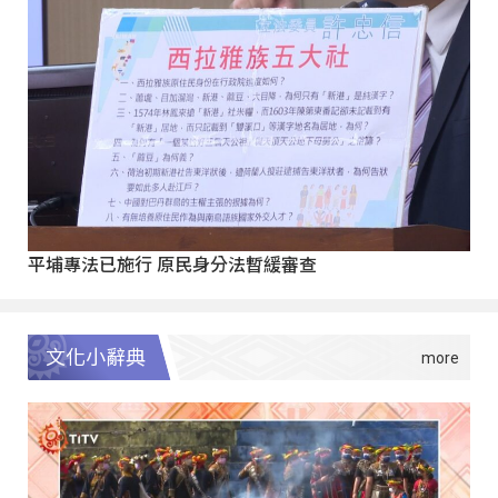
平埔專法已施行 原民身分法暫緩審查
文化小辭典