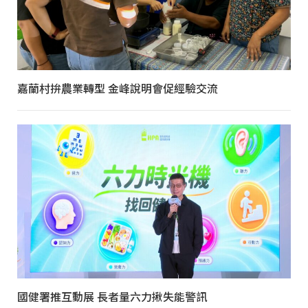
嘉蘭村拚農業轉型 金峰說明會促經驗交流
國健署推互動展 長者量六力揪失能警訊