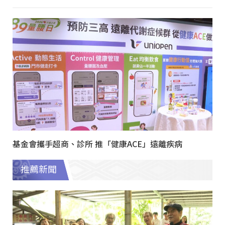
基金會攜手超商、診所 推「健康ACE」遠離疾病
推薦新聞