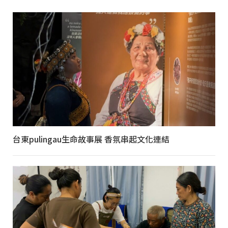
台東pulingau生命故事展 香氛串起文化連結