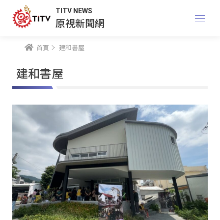
TITV NEWS
原視新聞網
首頁
建和書屋
建和書屋