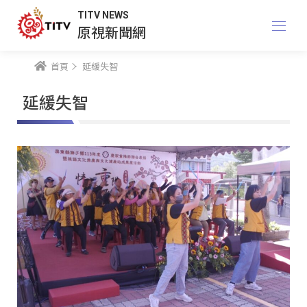
TITV NEWS
原視新聞網
首頁
延緩失智
延緩失智