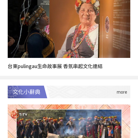
台東pulingau生命故事展 香氛串起文化連結
文化小辭典