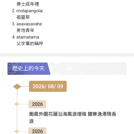
勇士成年禮
molapangolai
祖靈祭
asavasavahe
男性青年
atamatama
父字輩的稱呼
歷史上的今天
2026/ 08/ 09
2026
颱風外圍花蓮沿海風浪增強 鹽寮漁港現長
浪
2026