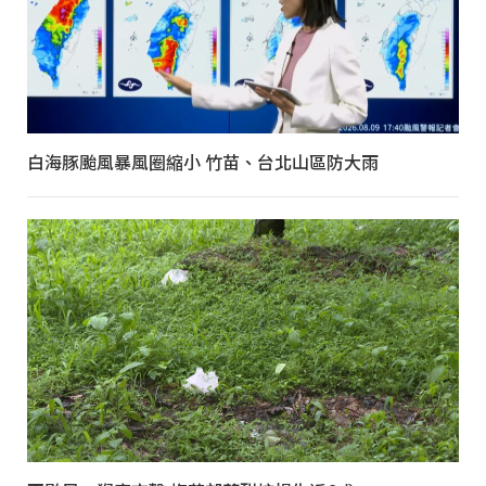
白海豚颱風暴風圈縮小 竹苗、台北山區防大雨