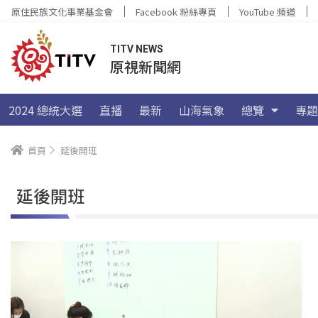
原住民族文化事業基金會
Facebook 粉絲專頁
YouTube 頻道
TITV NEWS
原視新聞網
2024 總統大選
直播
最新
山海氣象
總覽
專題
首頁
延後開班
延後開班