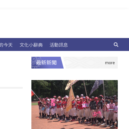
的今天
文化小辭典
活動訊息
最新新聞