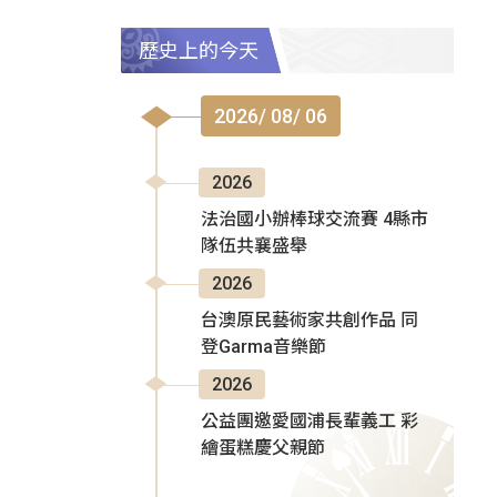
歷史上的今天
2026/ 08/ 06
2026
法治國小辦棒球交流賽 4縣市
隊伍共襄盛舉
2026
台澳原民藝術家共創作品 同
登Garma音樂節
2026
公益團邀愛國浦長輩義工 彩
繪蛋糕慶父親節