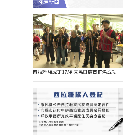
推薦新聞
西拉雅族成第17族 原民日慶賀正名成功