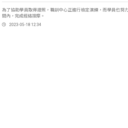
為了協助學員取得證照，職訓中心正進行檢定演練，而學員也努
間內，完成經絡按摩。
2023-05-18 12:34