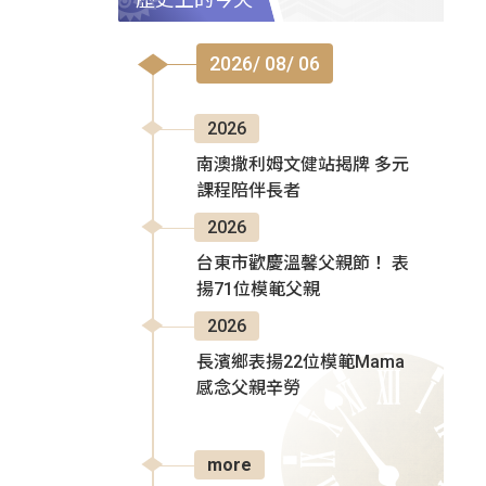
2026/ 08/ 06
2026
南澳撒利姆文健站揭牌 多元
課程陪伴長者
2026
台東市歡慶溫馨父親節！ 表
揚71位模範父親
2026
長濱鄉表揚22位模範Mama
感念父親辛勞
more