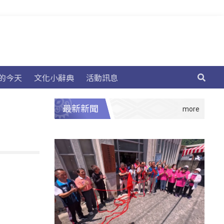
的今天
文化小辭典
活動訊息
最新新聞