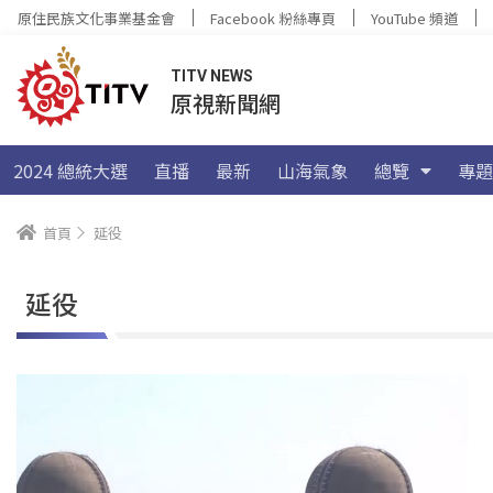
原住民族文化事業基金會
Facebook 粉絲專頁
YouTube 頻道
TITV NEWS
原視新聞網
2024 總統大選
直播
最新
山海氣象
總覽
專題
首頁
延役
延役