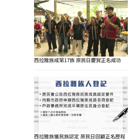
西拉雅族成第17族 原民日慶賀正名成功
西拉雅族獲民族認定 原民日回顧正名歷程